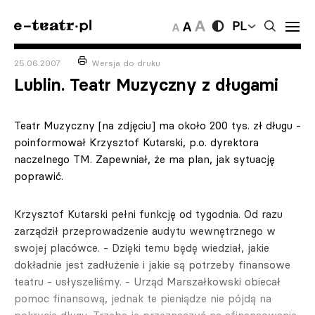
PL
25.06.2007
Wersja do druku
Lublin. Teatr Muzyczny z długami
Teatr Muzyczny [na zdjęciu] ma około 200 tys. zł długu -
poinformował Krzysztof Kutarski, p.o. dyrektora
naczelnego TM. Zapewniał, że ma plan, jak sytuację
poprawić.
Krzysztof Kutarski pełni funkcję od tygodnia. Od razu
zarządził przeprowadzenie audytu wewnętrznego w
swojej placówce. - Dzięki temu będę wiedział, jakie
dokładnie jest zadłużenie i jakie są potrzeby finansowe
teatru - usłyszeliśmy. - Urząd Marszałkowski obiecał
pomoc finansową, jednak te pieniądze nie pójdą na