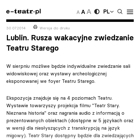
PL
30.07.2014
Wersja do druku
Lublin. Rusza wakacyjne zwiedzanie
Teatru Starego
W sierpniu możliwe będzie indywidualne zwiedzanie sali
widowiskowej oraz wystawy archeologicznej
eksponowanej we foyer Teatru Starego.
Ekspozycja znajduje się na 4 poziomach Teatru.
Wystawie towarzyszy projekcja filmu "Teatr Stary.
Nieznana historia" oraz nagrania audio z informacją o
prezentowanych obiektach (dostępne w 5 językach oraz
w wersji dla niesłyszących z transkrypcją na język
migowy). Teatr Stary dostępny będzie dla zwiedzających