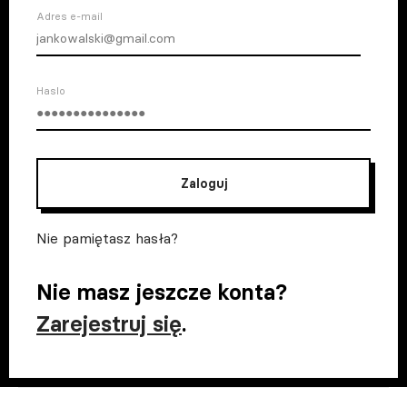
Adres e-mail
Haslo
Zaloguj
Nie pamiętasz hasła?
Nie masz jeszcze konta?
Zarejestruj się
.