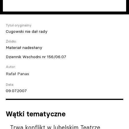
Tytuł oryginalny
Cugowski nie dał rady
Źródło:
Materiał nadesłany
Dziennik Wschodni nr 156/06.07
Autor:
Rafał Panas
Data:
09.07.2007
Wątki tematyczne
Trwa konflikt w lubelskim Teatrze