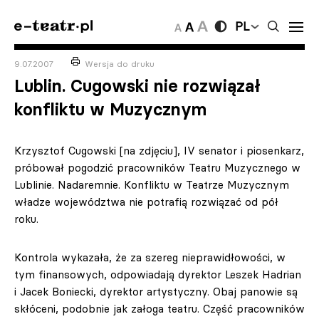
PL
9.07.2007
Wersja do druku
Lublin. Cugowski nie rozwiązał
konfliktu w Muzycznym
Krzysztof Cugowski [na zdjęciu], IV senator i piosenkarz,
próbował pogodzić pracowników Teatru Muzycznego w
Lublinie. Nadaremnie. Konfliktu w Teatrze Muzycznym
władze województwa nie potrafią rozwiązać od pół
roku.
Kontrola wykazała, że za szereg nieprawidłowości, w
tym finansowych, odpowiadają dyrektor Leszek Hadrian
i Jacek Boniecki, dyrektor artystyczny. Obaj panowie są
skłóceni, podobnie jak załoga teatru. Część pracowników