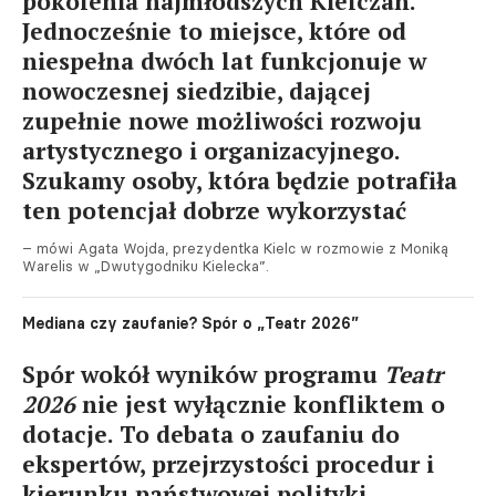
pokolenia najmłodszych Kielczan.
Jednocześnie to miejsce, które od
niespełna dwóch lat funkcjonuje w
nowoczesnej siedzibie, dającej
zupełnie nowe możliwości rozwoju
artystycznego i organizacyjnego.
Szukamy osoby, która będzie potrafiła
ten potencjał dobrze wykorzystać
– mówi Agata Wojda, prezydentka Kielc w rozmowie z Moniką
Warelis w „Dwutygodniku Kielecka”.
Mediana czy zaufanie? Spór o „Teatr 2026”
Spór wokół wyników programu
Teatr
2026
nie jest wyłącznie konfliktem o
dotacje. To debata o zaufaniu do
ekspertów, przejrzystości procedur i
kierunku państwowej polityki