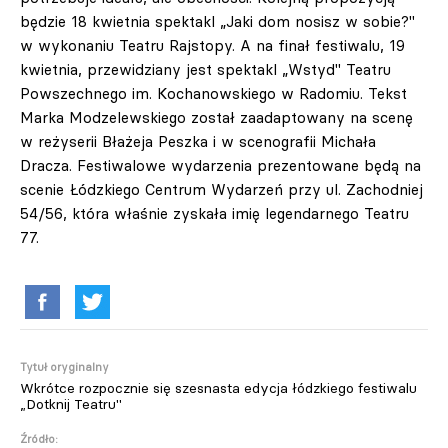
będzie 18 kwietnia spektakl „Jaki dom nosisz w sobie?"
w wykonaniu Teatru Rajstopy. A na finał festiwalu, 19
kwietnia, przewidziany jest spektakl „Wstyd" Teatru
Powszechnego im. Kochanowskiego w Radomiu. Tekst
Marka Modzelewskiego został zaadaptowany na scenę
w reżyserii Błażeja Peszka i w scenografii Michała
Dracza. Festiwalowe wydarzenia prezentowane będą na
scenie Łódzkiego Centrum Wydarzeń przy ul. Zachodniej
54/56, która właśnie zyskała imię legendarnego Teatru
77.
Tytuł oryginalny
Wkrótce rozpocznie się szesnasta edycja łódzkiego festiwalu
„Dotknij Teatru"
Źródło: