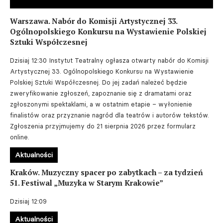
Warszawa. Nabór do Komisji Artystycznej 33.
Ogólnopolskiego Konkursu na Wystawienie Polskiej
Sztuki Współczesnej
Dzisiaj 12:30
Instytut Teatralny ogłasza otwarty nabór do Komisji
Artystycznej 33. Ogólnopolskiego Konkursu na Wystawienie
Polskiej Sztuki Współczesnej. Do jej zadań należeć będzie
zweryfikowanie zgłoszeń, zapoznanie się z dramatami oraz
zgłoszonymi spektaklami, a w ostatnim etapie – wyłonienie
finalistów oraz przyznanie nagród dla teatrów i autorów tekstów.
Zgłoszenia przyjmujemy do 21 sierpnia 2026 przez formularz
online.
Aktualności
Kraków. Muzyczny spacer po zabytkach – za tydzień
51. Festiwal „Muzyka w Starym Krakowie”
Dzisiaj 12:09
Aktualności