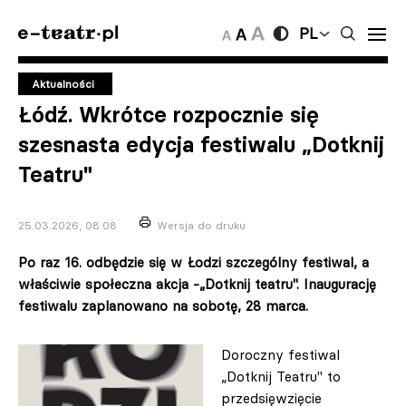
PL
Aktualności
Łódź. Wkrótce rozpocznie się
szesnasta edycja festiwalu „Dotknij
Teatru"
25.03.2026, 08:08
Wersja do druku
Po raz 16. odbędzie się w Łodzi szczególny festiwal, a
właściwie społeczna akcja -„Dotknij teatru". Inaugurację
festiwalu zaplanowano na sobotę, 28 marca.
Doroczny festiwal
„Dotknij Teatru" to
przedsięwzięcie