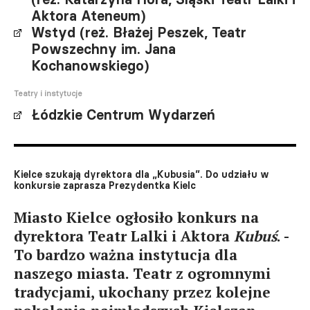
Aktora Ateneum)
Wstyd (reż. Błażej Peszek, Teatr
Powszechny im. Jana
Kochanowskiego)
Teatry i instytucje
Łódzkie Centrum Wydarzeń
Kielce szukają dyrektora dla „Kubusia”. Do udziału w
konkursie zaprasza Prezydentka Kielc
Miasto Kielce ogłosiło konkurs na
dyrektora Teatr Lalki i Aktora
Kubuś
. -
To bardzo ważna instytucja dla
naszego miasta. Teatr z ogromnymi
tradycjami, ukochany przez kolejne