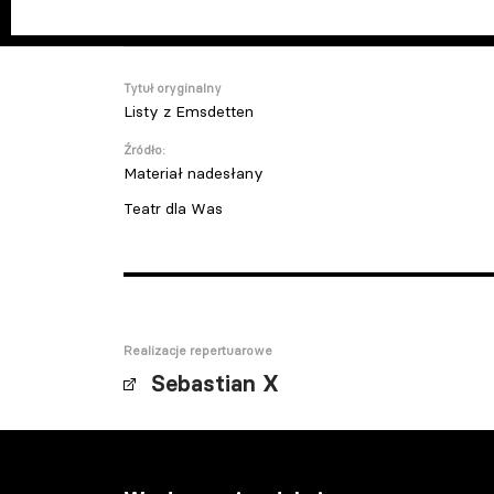
Tytuł oryginalny
Listy z Emsdetten
Źródło:
Materiał nadesłany
Teatr dla Was
Realizacje repertuarowe
Sebastian X