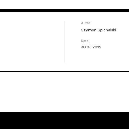
Autor:
Szymon Spichalski
Data:
30.03.2012