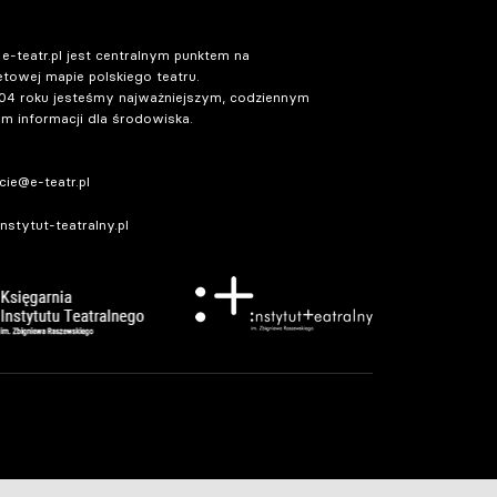
 e-teatr.pl jest centralnym punktem na
etowej mapie polskiego teatru.
04 roku jesteśmy najważniejszym, codziennym
m informacji dla środowiska.
ie@e-teatr.pl
stytut-teatralny.pl