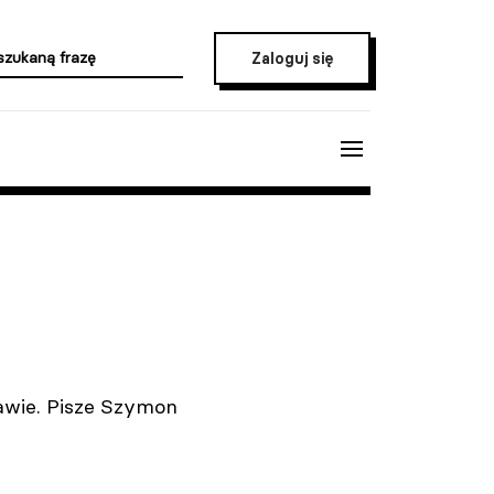
Zaloguj się
awie. Pisze Szymon