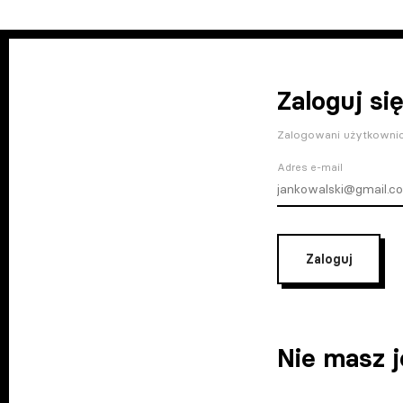
Zaloguj się
Zalogowani użytkownic
Adres e-mail
Zaloguj
Nie masz 