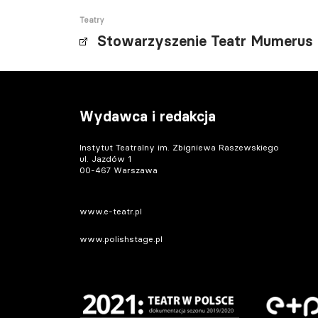
Teatry
Stowarzyszenie Teatr Mumerus
Wydawca i redakcja
Instytut Teatralny im. Zbigniewa Raszewskiego
ul. Jazdów 1
00-467 Warszawa
www.e-teatr.pl
www.polishstage.pl