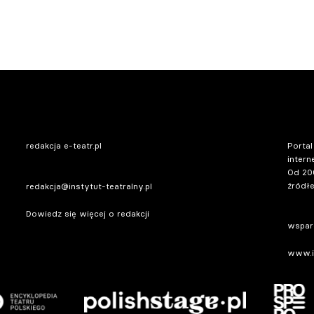
redakcja e-teatr.pl
Portal
intern
Od 20
źródłe
redakcja@instytut-teatralny.pl
Dowiedz się więcej o redakcji
wsparc
www.in