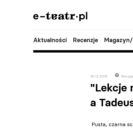
Aktualności
Recenzje
Magazyn
16.12.2015
Wersja
"Lekcje
a Tadeu
Pusta, czarna sc