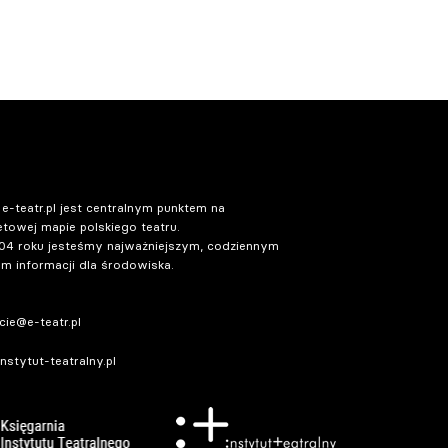
 e-teatr.pl jest centralnym punktem na
etowej mapie polskiego teatru.
04 roku jesteśmy najważniejszym, codziennym
m informacji dla środowiska.
ie@e-teatr.pl
stytut-teatralny.pl