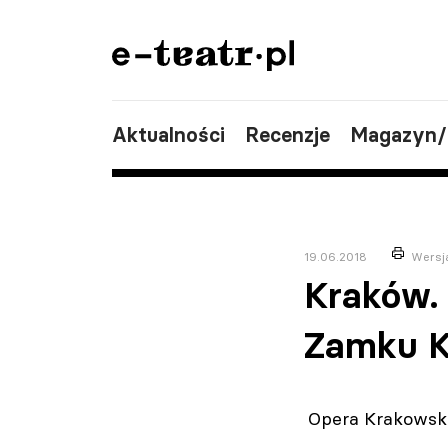
Aktualności
Recenzje
Magazyn
19.06.2018
Wersj
Kraków.
Zamku K
Opera Krakowska