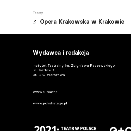
Teatry
Opera Krakowska w Krakowie
Wydawca i redakcja
Instytut Teatralny im. Zbigniewa Raszewskiego
ul. Jazdów 1
00-467 Warszawa
www.e-teatr.pl
www.polishstage.pl