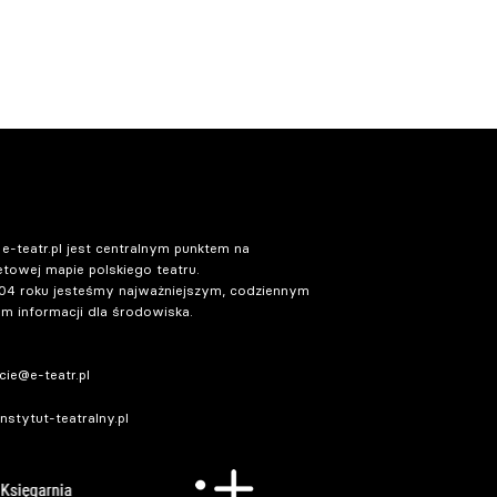
 e-teatr.pl jest centralnym punktem na
etowej mapie polskiego teatru.
04 roku jesteśmy najważniejszym, codziennym
m informacji dla środowiska.
ie@e-teatr.pl
stytut-teatralny.pl