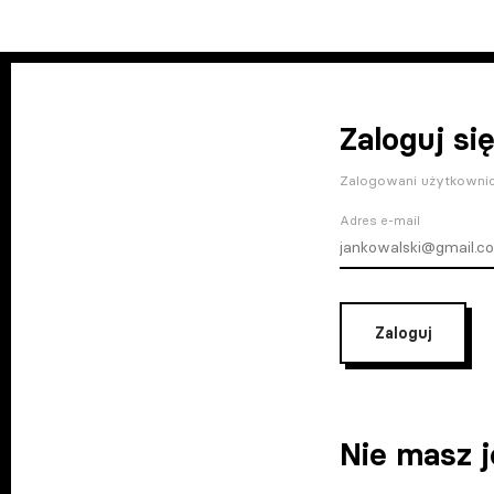
Zaloguj się
Zalogowani użytkownic
Adres e-mail
Zaloguj
Nie masz 