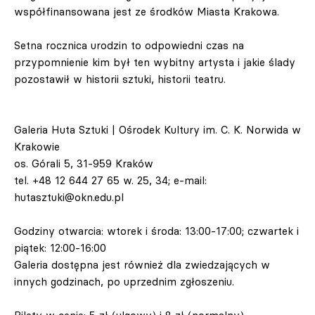
współfinansowana jest ze środków Miasta Krakowa.
Setna rocznica urodzin to odpowiedni czas na
przypomnienie kim był ten wybitny artysta i jakie ślady
pozostawił w historii sztuki, historii teatru.
Galeria Huta Sztuki | Ośrodek Kultury im. C. K. Norwida w
Krakowie
os. Górali 5, 31-959 Kraków
tel. +48 12 644 27 65 w. 25, 34; e-mail:
hutasztuki@okn.edu.pl
Godziny otwarcia: wtorek i środa: 13:00-17:00; czwartek i
piątek: 12:00-16:00
Galeria dostępna jest również dla zwiedzających w
innych godzinach, po uprzednim zgłoszeniu.