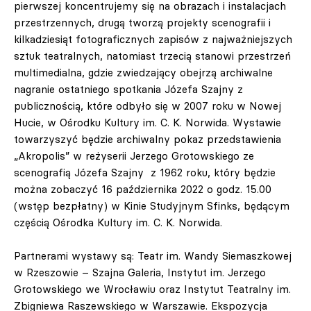
pierwszej koncentrujemy się na obrazach i instalacjach
przestrzennych, drugą tworzą projekty scenografii i
kilkadziesiąt fotograficznych zapisów z najważniejszych
sztuk teatralnych, natomiast trzecią stanowi przestrzeń
multimedialna, gdzie zwiedzający obejrzą archiwalne
nagranie ostatniego spotkania Józefa Szajny z
publicznością, które odbyło się w 2007 roku w Nowej
Hucie, w Ośrodku Kultury im. C. K. Norwida. Wystawie
towarzyszyć będzie archiwalny pokaz przedstawienia
„Akropolis” w reżyserii Jerzego Grotowskiego ze
scenografią Józefa Szajny z 1962 roku, który będzie
można zobaczyć 16 października 2022 o godz. 15.00
(wstęp bezpłatny) w Kinie Studyjnym Sfinks, będącym
częścią Ośrodka Kultury im. C. K. Norwida.
Partnerami wystawy są: Teatr im. Wandy Siemaszkowej
w Rzeszowie – Szajna Galeria, Instytut im. Jerzego
Grotowskiego we Wrocławiu oraz Instytut Teatralny im.
Zbigniewa Raszewskiego w Warszawie. Ekspozycja