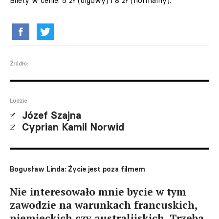
Bilety w cenie: 5 zł (ulgowy) i 8 zł (normalny).
Źródło:
Ludzie
Józef Szajna
Cyprian Kamil Norwid
Bogusław Linda: Życie jest poza filmem
Nie interesowało mnie bycie w tym
zawodzie na warunkach francuskich,
niemieckich czy australijskich. Trzeba