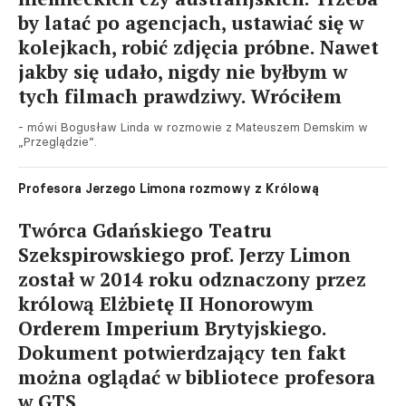
by latać po agencjach, ustawiać się w
kolejkach, robić zdjęcia próbne. Nawet
jakby się udało, nigdy nie byłbym w
tych filmach prawdziwy. Wróciłem
- mówi Bogusław Linda w rozmowie z Mateuszem Demskim w
„Przeglądzie”.
Profesora Jerzego Limona rozmowy z Królową
Twórca Gdańskiego Teatru
Szekspirowskiego prof. Jerzy Limon
został w 2014 roku odznaczony przez
królową Elżbietę II Honorowym
Orderem Imperium Brytyjskiego.
Dokument potwierdzający ten fakt
można oglądać w bibliotece profesora
w GTS