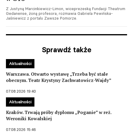
Z Justyną Marcinkiewicz-Limon, wiceprezeską Fundacji Theatrum
Gedanense, żoną profesora, rozmawia Gabriela Pewińska-
Jaśniewicz z portalu Zawsze Pomorze.
Sprawdź także
Aktualności
Warszawa. Otwarto wystawę „Trzeba być stale
obecnym. Teatr Krystyny Zachwatowicz-Wajdy”
07.08.2026 19:40
Aktualności
Kraków. Trwają próby dyplomu „Poganie” w reż.
Weroniki Kowalskiej
07.08.2026 15:46