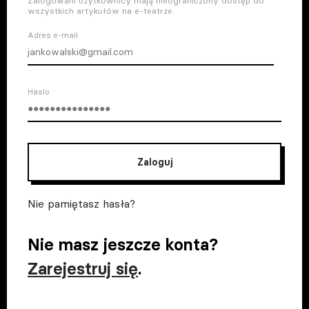
Zalogowani użytkownicy mają nieograniczony dostęp do
wszystkich artykułów na e-teatrze.
Adres e-mail
Haslo
Zaloguj
Nie pamiętasz hasła?
Nie masz jeszcze konta?
Zarejestruj się
.