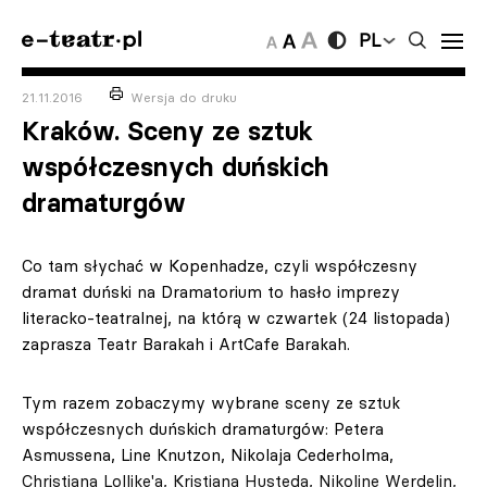
PL
21.11.2016
Wersja do druku
Kraków. Sceny ze sztuk
współczesnych duńskich
dramaturgów
Co tam słychać w Kopenhadze, czyli współczesny
dramat duński na Dramatorium to hasło imprezy
literacko-teatralnej, na którą w czwartek (24 listopada)
zaprasza Teatr Barakah i ArtCafe Barakah.
Tym razem zobaczymy wybrane sceny ze sztuk
współczesnych duńskich dramaturgów: Petera
Asmussena, Line Knutzon, Nikolaja Cederholma,
Christiana Lollike'a, Kristiana Husteda, Nikoline Werdelin,