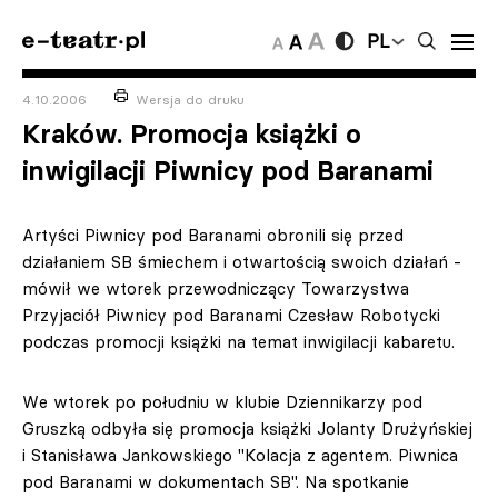
PL
4.10.2006
Wersja do druku
Kraków. Promocja książki o
inwigilacji Piwnicy pod Baranami
Artyści Piwnicy pod Baranami obronili się przed
działaniem SB śmiechem i otwartością swoich działań -
mówił we wtorek przewodniczący Towarzystwa
Przyjaciół Piwnicy pod Baranami Czesław Robotycki
podczas promocji książki na temat inwigilacji kabaretu.
We wtorek po południu w klubie Dziennikarzy pod
Gruszką odbyła się promocja książki Jolanty Drużyńskiej
i Stanisława Jankowskiego "Kolacja z agentem. Piwnica
pod Baranami w dokumentach SB". Na spotkanie