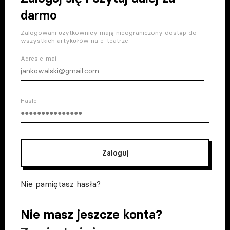
darmo
Zalogowani użytkownicy mają nieograniczony dostęp do
wszystkich artykułów na e-teatrze.
Adres e-mail
Haslo
Zaloguj
Nie pamiętasz hasła?
Nie masz jeszcze konta?