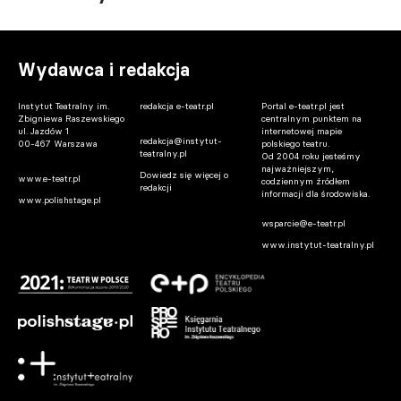
Wydawca i redakcja
Instytut Teatralny im.
redakcja e-teatr.pl
Portal e-teatr.pl jest
Zbigniewa Raszewskiego
centralnym punktem na
ul. Jazdów 1
internetowej mapie
redakcja@instytut-
00-467 Warszawa
polskiego teatru.
teatralny.pl
Od 2004 roku jesteśmy
najważniejszym,
Dowiedz się więcej o
www.e-teatr.pl
codziennym źródłem
redakcji
informacji dla środowiska.
www.polishstage.pl
wsparcie@e-teatr.pl
www.instytut-teatralny.pl