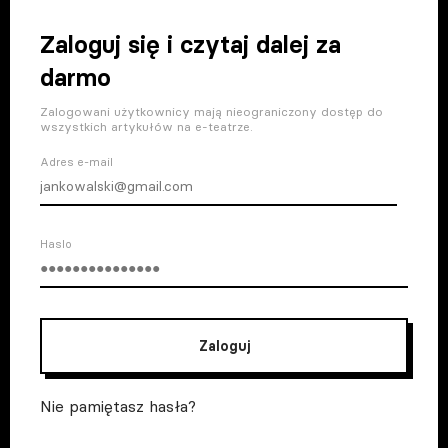
Zaloguj się i czytaj dalej za
darmo
Zalogowani użytkownicy mają nieograniczony dostęp do
wszystkich artykułów na e-teatrze.
Adres e-mail
Haslo
Zaloguj
Nie pamiętasz hasła?