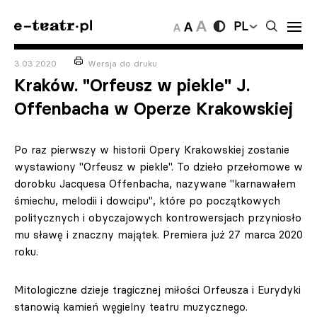
PL
3.03.2020
Wersja do druku
Kraków. "Orfeusz w piekle" J.
Offenbacha w Operze Krakowskiej
Po raz pierwszy w historii Opery Krakowskiej zostanie
wystawiony "Orfeusz w piekle". To dzieło przełomowe w
dorobku Jacquesa Offenbacha, nazywane "karnawałem
śmiechu, melodii i dowcipu", które po początkowych
politycznych i obyczajowych kontrowersjach przyniosło
mu sławę i znaczny majątek. Premiera już 27 marca 2020
roku.
Mitologiczne dzieje tragicznej miłości Orfeusza i Eurydyki
stanowią kamień węgielny teatru muzycznego.