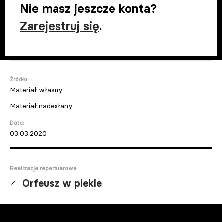
Nie masz jeszcze konta?
Zarejestruj się
.
Źródło:
Materiał własny
Materiał nadesłany
Data:
03.03.2020
Realizacje repertuarowe
Orfeusz w piekle