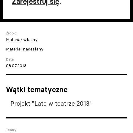
Zarejestruj się
.
Źródło:
Materiał własny
Materiał nadesłany
Data:
08.07.2013
Wątki tematyczne
Projekt "Lato w teatrze 2013"
Teatry