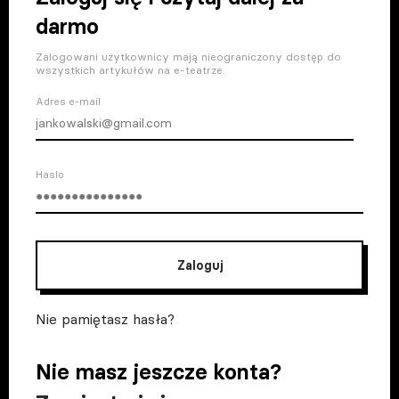
darmo
Zalogowani użytkownicy mają nieograniczony dostęp do
wszystkich artykułów na e-teatrze.
Adres e-mail
Haslo
Zaloguj
Nie pamiętasz hasła?
Nie masz jeszcze konta?