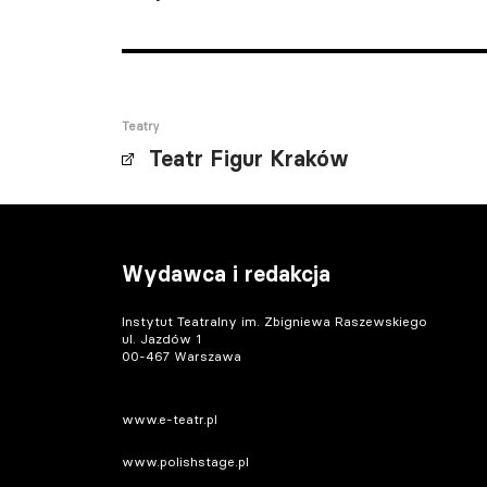
Teatry
Teatr Figur Kraków
Wydawca i redakcja
Instytut Teatralny im. Zbigniewa Raszewskiego
ul. Jazdów 1
00-467 Warszawa
www.e-teatr.pl
www.polishstage.pl