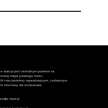
 e-teatr.pl jest centralnym punktem na
etowej mapie polskiego teatru.
04 roku jesteśmy najważniejszym, codziennym
m informacji dla środowiska.
ie@e-teatr.pl