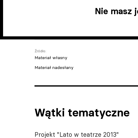
Nie masz 
Źródło:
Materiał własny
Materiał nadesłany
Wątki tematyczne
Projekt "Lato w teatrze 2013"