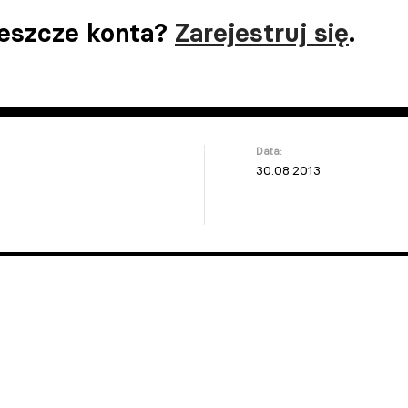
jeszcze konta?
Zarejestruj się
.
Data:
30.08.2013