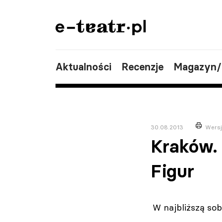
Aktualności
Recenzje
Magazyn
30.08.2013
Wersj
Kraków. 
Figur
W najbliższą sob