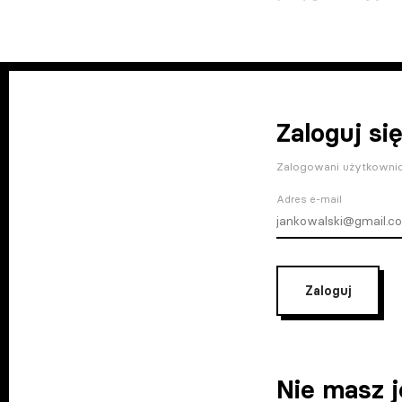
Zaloguj się
Zalogowani użytkownic
Adres e-mail
Zaloguj
Nie masz 