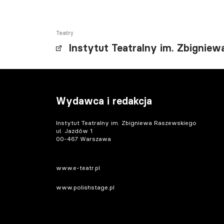
Teatry
Instytut Teatralny im. Zbignie
Wydawca i redakcja
Instytut Teatralny im. Zbigniewa Raszewskiego
ul. Jazdów 1
00-467 Warszawa
www.e-teatr.pl
www.polishstage.pl