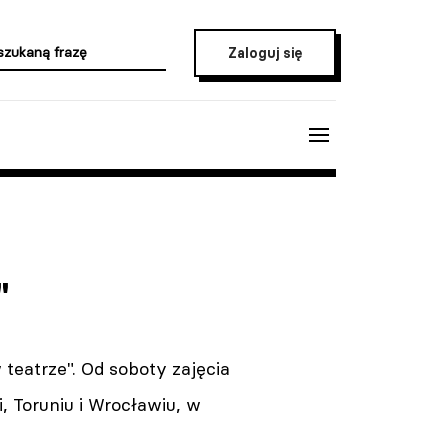
Zaloguj się
"
teatrze". Od soboty zajęcia
i, Toruniu i Wrocławiu, w