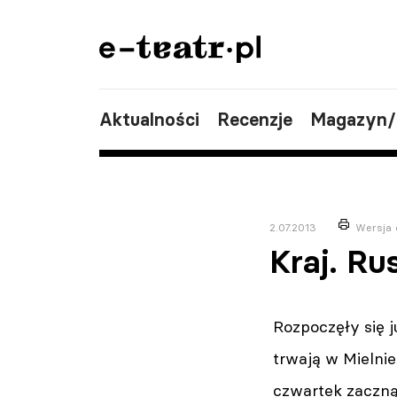
Aktualności
Recenzje
Magazyn
2.07.2013
Wersja 
Kraj. Ru
Rozpoczęły się 
trwają w Mielnie
czwartek zaczną