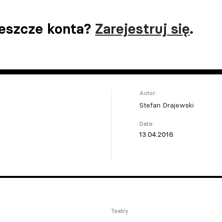
jeszcze konta?
Zarejestruj się
.
Autor:
Stefan Drajewski
Data:
13.04.2016
Teatry