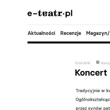
Aktualności
Recenzje
Magazyn
13.04.2016
Wersj
Koncert
Tradycyjnie w k
Ogólnokształcąc
przez synów pat