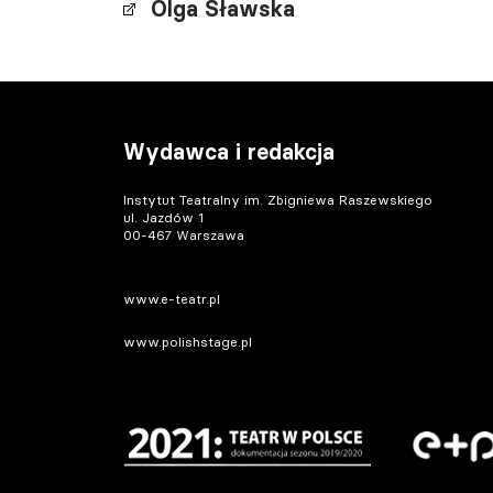
Olga Sławska
Wydawca i redakcja
Instytut Teatralny im. Zbigniewa Raszewskiego
ul. Jazdów 1
00-467 Warszawa
www.e-teatr.pl
www.polishstage.pl