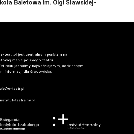
koła Baletowa im. Olgi Sławskiej-
 e-teatr.pl jest centralnym punktem na
etowej mapie polskiego teatru.
04 roku jesteśmy najważniejszym, codziennym
m informacji dla środowiska.
ie@e-teatr.pl
stytut-teatralny.pl