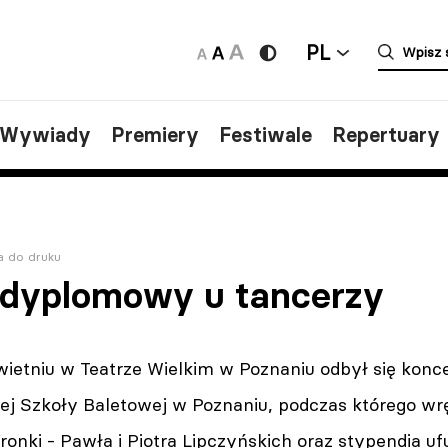
PL
/Wywiady
Premiery
Festiwale
Repertuary
a do druku
 dyplomowy u tancerzy
wietniu w Teatrze Wielkim w Poznaniu odbył się kon
ej Szkoły Baletowej w Poznaniu, podczas którego w
ronki - Pawła i Piotra Lipczyńskich oraz stypendia 