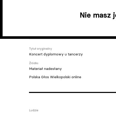
Nie masz 
Tytuł oryginalny
Koncert dyplomowy u tancerzy
Źródło:
Materiał nadesłany
Polska Głos Wielkopolski online
Ludzie