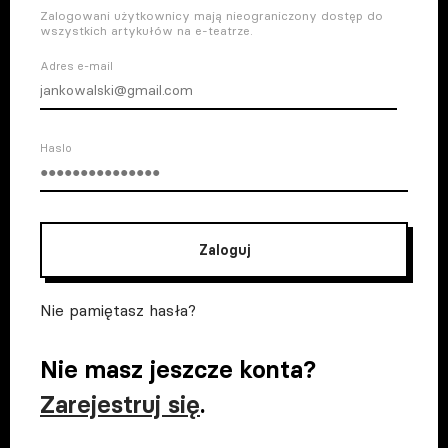
Zalogowani użytkownicy mają nieograniczony dostęp do
wszystkich artykułów na e-teatrze.
Adres e-mail
Haslo
Zaloguj
Nie pamiętasz hasła?
Nie masz jeszcze konta?
Zarejestruj się
.