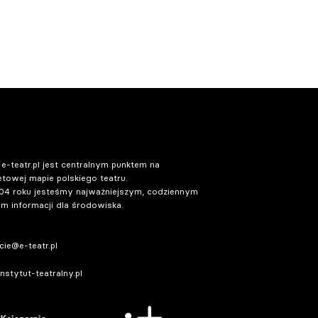
 e-teatr.pl jest centralnym punktem na
etowej mapie polskiego teatru.
04 roku jesteśmy najważniejszym, codziennym
m informacji dla środowiska.
ie@e-teatr.pl
stytut-teatralny.pl