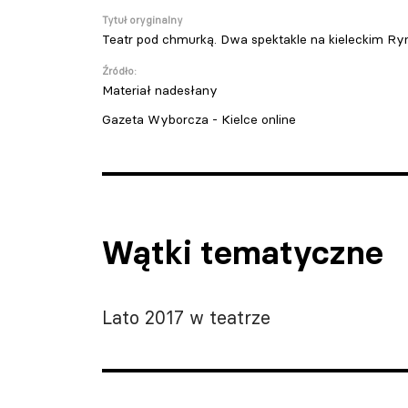
Tytuł oryginalny
Teatr pod chmurką. Dwa spektakle na kieleckim Ry
Źródło:
Materiał nadesłany
Gazeta Wyborcza - Kielce online
Wątki tematyczne
Lato 2017 w teatrze