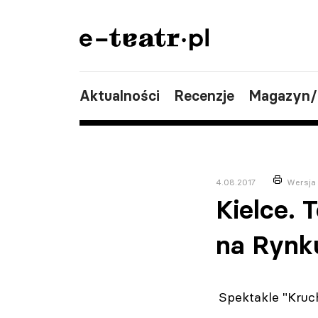
Aktualności
Recenzje
Magazyn
4.08.2017
Wersja
Kielce. 
na Rynk
Spektakle "Kruc