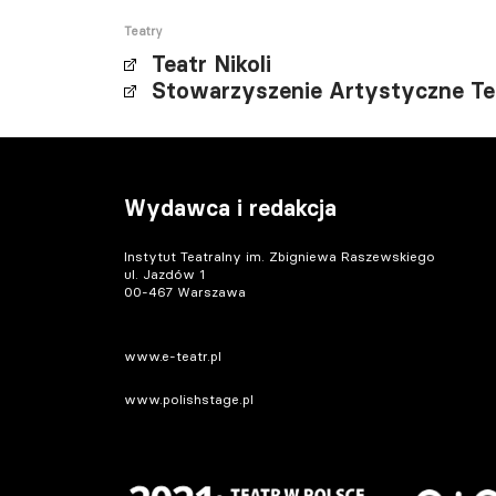
Teatry
Teatr Nikoli
Stowarzyszenie Artystyczne T
Wydawca i redakcja
Instytut Teatralny im. Zbigniewa Raszewskiego
ul. Jazdów 1
00-467 Warszawa
www.e-teatr.pl
www.polishstage.pl