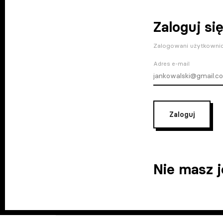
Zaloguj się
Zalogowani użytkownic
Adres e-mail
Zaloguj
Nie masz 