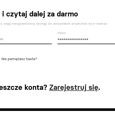
 i czytaj dalej za darmo
y mają nieograniczony dostęp do wszystkich artykułów na e-teatrze.
Haslo
Nie pamiętasz hasła?
jeszcze konta?
Zarejestruj się
.