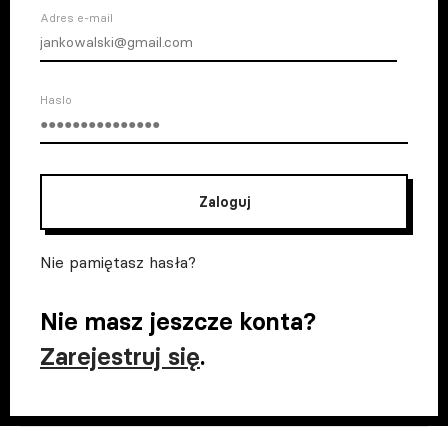
Adres e-mail
Haslo
Zaloguj
Nie pamiętasz hasła?
Nie masz jeszcze konta?
Zarejestruj się
.