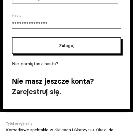
Haslo
Zaloguj
Nie pamiętasz hasła?
Nie masz jeszcze konta?
Zarejestruj się
.
Tytuł oryginalny
Komediowe spektakle w Kielcach i Skarżysku. Okazji do