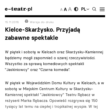
PL
15.11.2018
Wersja do druku
Kielce-Skarżysko. Przyjadą
zabawne spektakle
W piątek i sobotę w Kielcach oraz Skarżysku-Kamiennej
będziemy mogli zapomnieć o szarej rzeczywistości.
Wszystko za sprawą komediowych spektakli
"Jaskiniowcy" oraz "Czarna komedia".
W piątek w Wojewódzkim Domu Kultury w Kielcach, a w
sobotę w Miejskim Centrum Kultury w Skarżysku-
Kamiennej spektakl "Jaskiniowcy" Teatru Rębacz w
reżyserii Marka Rębacza. Opowieść rozgrywa się 150
tysięcy lat temu na ciepłej i tropikalnej wyspie. W tej