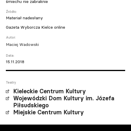
śmiechu nie zabraknie
Źródło:
Materiał nadesłany
Gazeta Wyborcza Kielce online
Autor:
Maciej Wadowski
Data:
15.11.2018
Teatry
Kieleckie Centrum Kultury
Wojewódzki Dom Kultury im. Józefa
Piłsudskiego
Miejskie Centrum Kultury