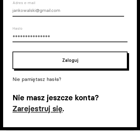
Adres e-mail
Haslo
Zaloguj
Nie pamiętasz hasła?
Nie masz jeszcze konta?
Zarejestruj się
.