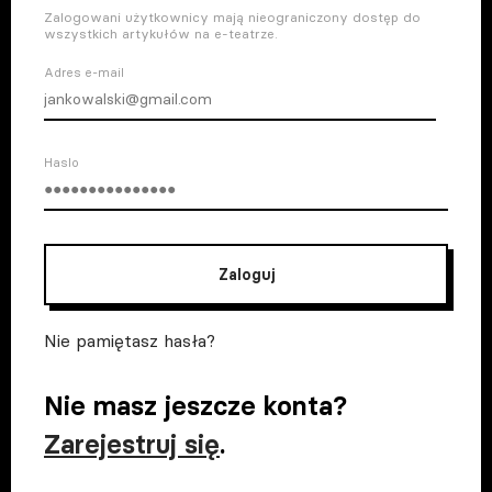
Zalogowani użytkownicy mają nieograniczony dostęp do
wszystkich artykułów na e-teatrze.
Adres e-mail
Haslo
Zaloguj
Nie pamiętasz hasła?
Nie masz jeszcze konta?
Zarejestruj się
.