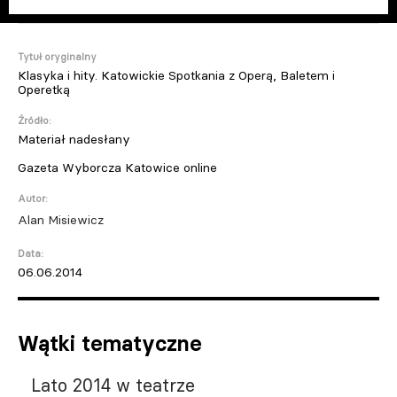
Tytuł oryginalny
Klasyka i hity. Katowickie Spotkania z Operą, Baletem i
Operetką
Źródło:
Materiał nadesłany
Gazeta Wyborcza Katowice online
Autor:
Alan Misiewicz
Data:
06.06.2014
Wątki tematyczne
Lato 2014 w teatrze