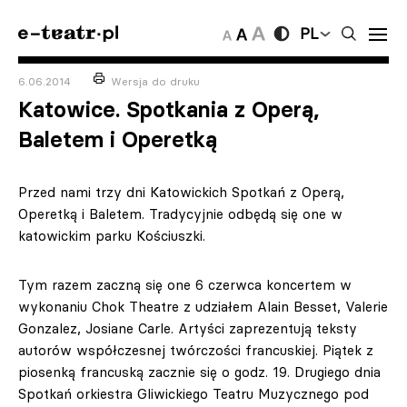
PL
6.06.2014
Wersja do druku
Katowice. Spotkania z Operą,
Baletem i Operetką
Przed nami trzy dni Katowickich Spotkań z Operą,
Operetką i Baletem. Tradycyjnie odbędą się one w
katowickim parku Kościuszki.
Tym razem zaczną się one 6 czerwca koncertem w
wykonaniu Chok Theatre z udziałem Alain Besset, Valerie
Gonzalez, Josiane Carle. Artyści zaprezentują teksty
autorów współczesnej twórczości francuskiej. Piątek z
piosenką francuską zacznie się o godz. 19. Drugiego dnia
Spotkań orkiestra Gliwickiego Teatru Muzycznego pod