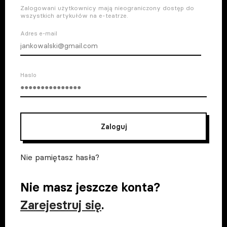
Zalogowani użytkownicy mają nieograniczony dostęp do
wszystkich artykułów na e-teatrze.
Adres e-mail
Haslo
Zaloguj
Nie pamiętasz hasła?
Nie masz jeszcze konta?
Zarejestruj się
.