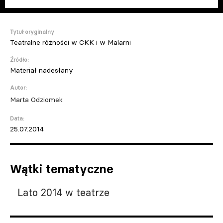
Tytuł oryginalny
Teatralne różności w CKK i w Malarni
Źródło:
Materiał nadesłany
Autor:
Marta Odziomek
Data:
25.07.2014
Wątki tematyczne
Lato 2014 w teatrze