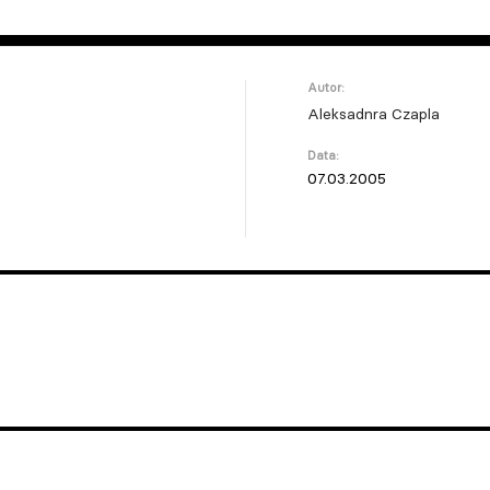
Autor:
Aleksadnra Czapla
Data:
07.03.2005