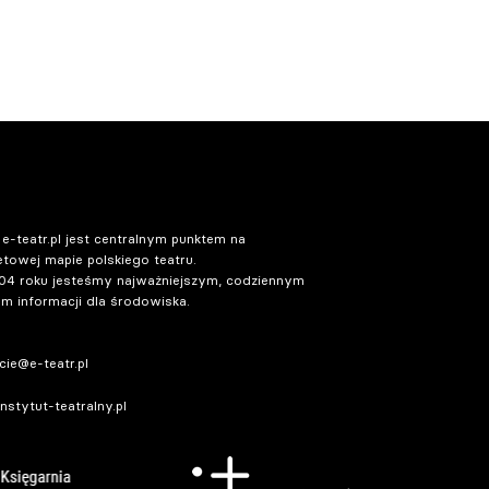
 e-teatr.pl jest centralnym punktem na
etowej mapie polskiego teatru.
04 roku jesteśmy najważniejszym, codziennym
m informacji dla środowiska.
ie@e-teatr.pl
stytut-teatralny.pl