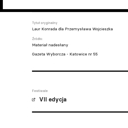
Tytuł oryginalny
Laur Konrada dla Przemysława Wojcieszka
Źródło:
Materiał nadesłany
Gazeta Wyborcza - Katowice nr 55
Festiwale
VII edycja