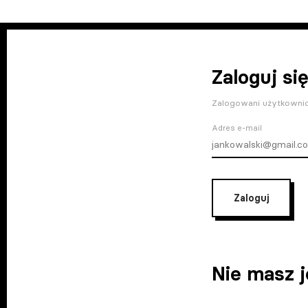
Zaloguj się
Zalogowani użytkownic
Adres e-mail
Zaloguj
Nie masz 