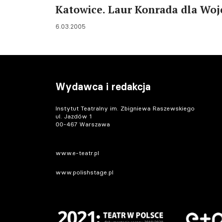
Katowice. Laur Konrada dla Woj
6.03.2005
Wydawca i redakcja
Instytut Teatralny im. Zbigniewa Raszewskiego
ul. Jazdów 1
00-467 Warszawa
www.e-teatr.pl
www.polishstage.pl