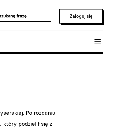
Zaloguj się
yserskiej. Po rozdaniu
który podzielił się z