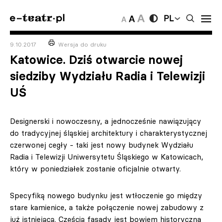
PL
9.10.2017
Wersja do druku
Katowice. Dziś otwarcie nowej
siedziby Wydziału Radia i Telewizji
UŚ
Designerski i nowoczesny, a jednocześnie nawiązujący
do tradycyjnej śląskiej architektury i charakterystycznej
czerwonej cegły - taki jest nowy budynek Wydziału
Radia i Telewizji Uniwersytetu Śląskiego w Katowicach,
który w poniedziałek zostanie oficjalnie otwarty.
Specyfiką nowego budynku jest wtłoczenie go między
stare kamienice, a także połączenie nowej zabudowy z
już istniejącą. Częścią fasady jest bowiem historyczna