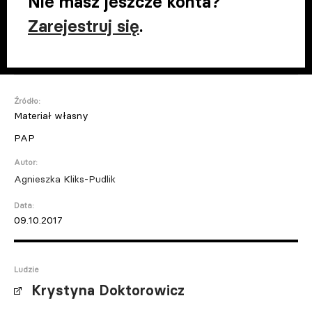
Nie masz jeszcze konta?
Zarejestruj się
.
Źródło:
Materiał własny
PAP
Autor:
Agnieszka Kliks-Pudlik
Data:
09.10.2017
Ludzie
Krystyna Doktorowicz