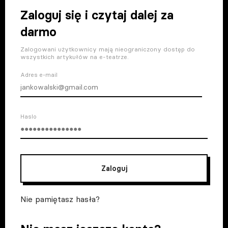
Zaloguj się i czytaj dalej za
darmo
Zalogowani użytkownicy mają nieograniczony dostęp do
wszystkich artykułów na e-teatrze.
Adres e-mail
Haslo
Zaloguj
Nie pamiętasz hasła?