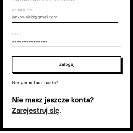
Adres e-mail
Haslo
Zaloguj
Nie pamiętasz hasła?
Nie masz jeszcze konta?
Zarejestruj się
.