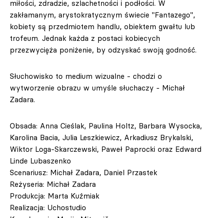
miłości, zdradzie, szlachetności i podłości. W
zakłamanym, arystokratycznym świecie "Fantazego",
kobiety są przedmiotem handlu, obiektem gwałtu lub
trofeum. Jednak każda z postaci kobiecych
przezwycięża poniżenie, by odzyskać swoją godność.
Słuchowisko to medium wizualne - chodzi o
wytworzenie obrazu w umyśle słuchaczy - Michał
Zadara.
Obsada: Anna Cieślak, Paulina Holtz, Barbara Wysocka,
Karolina Bacia, Julia Leszkiewicz, Arkadiusz Brykalski,
Wiktor Loga-Skarczewski, Paweł Paprocki oraz Edward
Linde Lubaszenko
Scenariusz: Michał Zadara, Daniel Przastek
Reżyseria: Michał Zadara
Produkcja: Marta Kuźmiak
Realizacja: Uchostudio