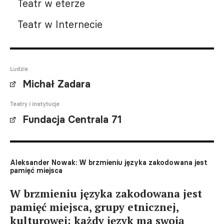
Teatr w eterze
Teatr w Internecie
Ludzie
Michał Zadara
Teatry i instytucje
Fundacja Centrala 71
Aleksander Nowak: W brzmieniu języka zakodowana jest
pamięć miejsca
W brzmieniu języka zakodowana jest
pamięć miejsca, grupy etnicznej,
kulturowej; każdy język ma swoją