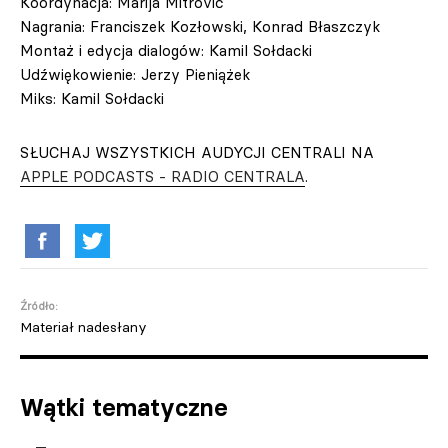
Koordynacja: Marija Mitrovič
Nagrania: Franciszek Kozłowski, Konrad Błaszczyk
Montaż i edycja dialogów: Kamil Sołdacki
Udźwiękowienie: Jerzy Pieniążek
Miks: Kamil Sołdacki
SŁUCHAJ WSZYSTKICH AUDYCJI CENTRALI NA
APPLE PODCASTS - RADIO CENTRALA
.
Źródło:
Materiał nadesłany
Wątki tematyczne