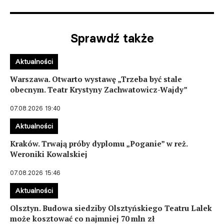
Sprawdź także
Aktualności
Warszawa. Otwarto wystawę „Trzeba być stale
obecnym. Teatr Krystyny Zachwatowicz-Wajdy”
07.08.2026 19:40
Aktualności
Kraków. Trwają próby dyplomu „Poganie” w reż.
Weroniki Kowalskiej
07.08.2026 15:46
Aktualności
Olsztyn. Budowa siedziby Olsztyńskiego Teatru Lalek
może kosztować co najmniej 70 mln zł