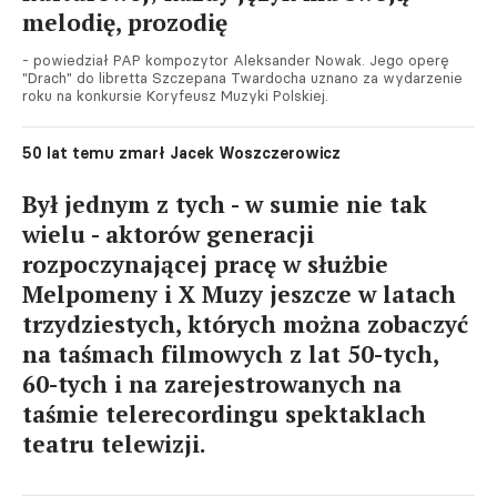
melodię, prozodię
- powiedział PAP kompozytor Aleksander Nowak. Jego operę
"Drach" do libretta Szczepana Twardocha uznano za wydarzenie
roku na konkursie Koryfeusz Muzyki Polskiej.
50 lat temu zmarł Jacek Woszczerowicz
Był jednym z tych - w sumie nie tak
wielu - aktorów generacji
rozpoczynającej pracę w służbie
Melpomeny i X Muzy jeszcze w latach
trzydziestych, których można zobaczyć
na taśmach filmowych z lat 50-tych,
60-tych i na zarejestrowanych na
taśmie telerecordingu spektaklach
teatru telewizji.