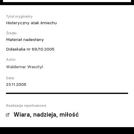
Tytuł oryginalny
Histeryczny atak śmiechu
Źródło:
Materiał nadesłany
Didaskalia nr 69/10.2005
Autor:
Waldemar Wasztyl
Data:
23.11.2005
Realizacje repertuarowe
Wiara, nadzieja, miłość