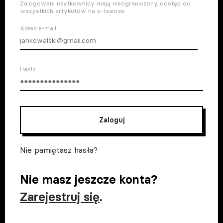
Zalogowani użytkownicy mają nieograniczony dostęp do
wszystkich artykułów na e-teatrze.
Adres e-mail
Haslo
Zaloguj
Nie pamiętasz hasła?
Nie masz jeszcze konta?
Zarejestruj się
.