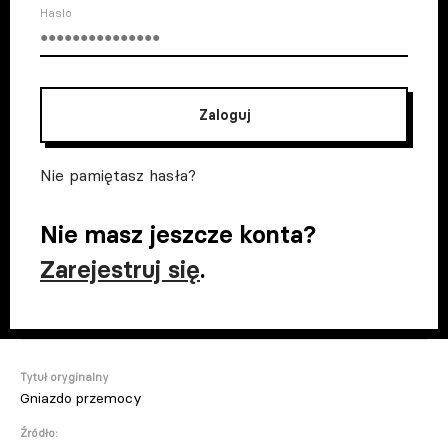
Haslo
Zaloguj
Nie pamiętasz hasła?
Nie masz jeszcze konta?
Zarejestruj się
.
Tytuł oryginalny
Gniazdo przemocy
Źródło: