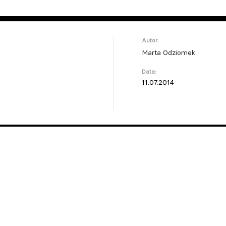
Autor:
Marta Odziomek
Data:
11.07.2014