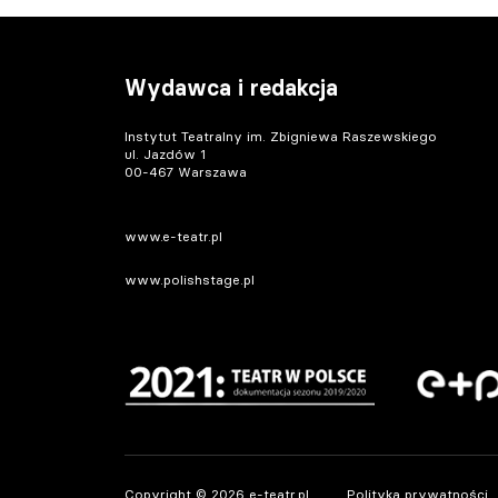
Wydawca i redakcja
Instytut Teatralny im. Zbigniewa Raszewskiego
ul. Jazdów 1
00-467 Warszawa
www.e-teatr.pl
www.polishstage.pl
Copyright © 2026 e-teatr.pl
Polityka prywatności