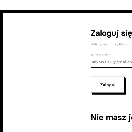
Zaloguj się
Zalogowani użytkownic
Adres e-mail
Zaloguj
Nie masz 