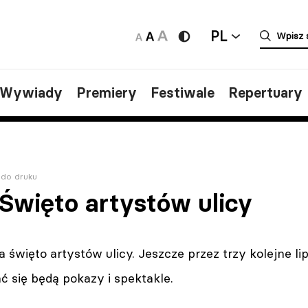
PL
/Wywiady
Premiery
Festiwale
Repertuary
 do druku
 Święto artystów ulicy
a święto artystów ulicy. Jeszcze przez trzy kolejne
 się będą pokazy i spektakle.