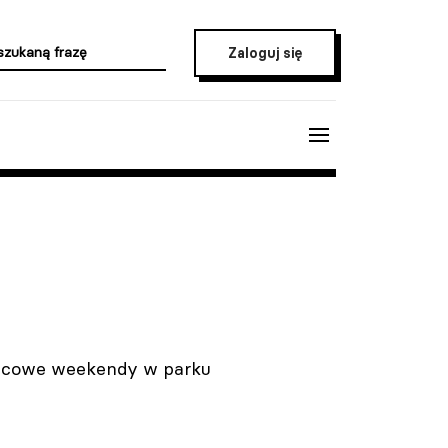
Zaloguj się
 lipcowe weekendy w parku