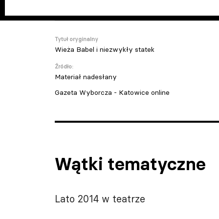
Tytuł oryginalny
Wieża Babel i niezwykły statek
Źródło:
Materiał nadesłany
Gazeta Wyborcza - Katowice online
Wątki tematyczne
Lato 2014 w teatrze