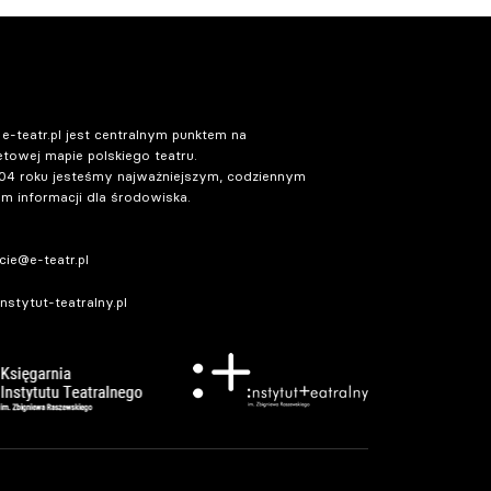
 e-teatr.pl jest centralnym punktem na
etowej mapie polskiego teatru.
04 roku jesteśmy najważniejszym, codziennym
m informacji dla środowiska.
ie@e-teatr.pl
stytut-teatralny.pl