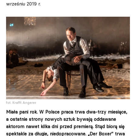
wrześniu 2019 r.
fot. Krafft Angerer
Miała pani rok. W Polsce praca trwa dwa-trzy miesiące,
a ostatnie strony nowych sztuk bywają oddawane
aktorom nawet kilka dni przed premierą. Stąd biorą się
spektakle za długie, niedopracowane. „Der Boxer" trwa