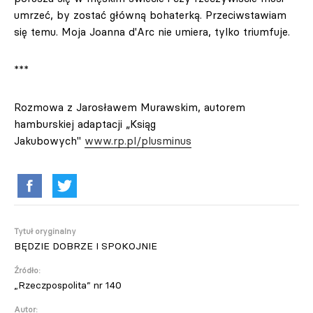
umrzeć, by zostać główną bohaterką. Przeciwstawiam
się temu. Moja Joanna d'Arc nie umiera, tylko triumfuje.
***
Rozmowa z Jarosławem Murawskim, autorem
hamburskiej adaptacji „Ksiąg
Jakubowych"
www.rp.pl/plusminus
Tytuł oryginalny
BĘDZIE DOBRZE I SPOKOJNIE
Źródło:
„Rzeczpospolita” nr 140
Autor: