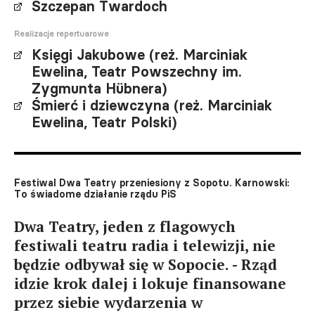
Szczepan Twardoch
Realizacje repertuarowe
Księgi Jakubowe (reż. Marciniak
Ewelina, Teatr Powszechny im.
Zygmunta Hübnera)
Śmierć i dziewczyna (reż. Marciniak
Ewelina, Teatr Polski)
Festiwal Dwa Teatry przeniesiony z Sopotu. Karnowski:
To świadome działanie rządu PiS
Dwa Teatry, jeden z flagowych
festiwali teatru radia i telewizji, nie
będzie odbywał się w Sopocie. - Rząd
idzie krok dalej i lokuje finansowane
przez siebie wydarzenia w