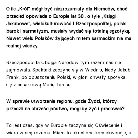
O ile „Król" mógł być niezrozumiały dla Niemców, choć
przecież opowiada o Europie lat 30., o tyle „Księgi
Jakubowe", wielokulturowość I Rzeczpospolitej, polski
barok i sarmatyzm, musiały wydać się totalną egzotyką.
Nawet wielu Polaków żyjących mitem sarmackim nie ma
realnej wiedzy.
Rzeczpospolita Obojga Narodów tym razem nas nie
zajmowała. Spektakl zaczyna się w Wiedniu, kiedy Jakub
Frank, po opuszczeniu Polski, w glorii chwały spotyka
się z cesarzową Marią Teresą.
W sprawie utworzenia regionu, gdzie Żydzi, którzy
przeszli na chrześcijaństwo, mogliby żyć i pracować?
To jest czas, gdy w Europie zaczyna się Oświecenie i
wiara w siłę rozumu. Miało to określone konsekwencje, a