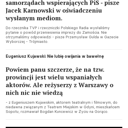
samorządach wspierających PiS - pisze
Jacek Karnowski w oświadczeniu
wysłanym mediom.
Do rzecznika TVP i rzeczniczki Polskiego Radia wysłaliśmy
pytanie o powód przeniesienia imprezy do Zamościa. Nie
otrzymaliśmy odpowiedzi - pisze Przemysław Gulda w Gazecie
Wyborczej - Trójmiasto.
Eugeniusz Kujawski: Nie lubię owijania w bawełnę
Powiem panu szczerze, że na tzw.
prowincji jest wielu wspaniałych
aktorów. Ale reżyserzy z Warszawy o
nich nic nie wiedzą
- z Eugeniuszem Kujawskim, aktorem teatralnym i filmowym, do
niedawna związanym z Teatrem Miejskim w Gdyni, mieszkańcem
Sopotu, rozmawiał Bogdan Kuncewicz w Życiu na Gorąco.