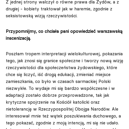
Z jednej strony walczył o równe prawa dla Żydów, a z
drugiej - kobiety traktował jak w haremie, zgodnie z
seksistowską wizją rzeczywistości.
Przypomnijmy, co chciała pani opowiedzieć warszawską
inscenizacją.
Poszłam tropem interpretacji wielokulturowej, pokazania
tego, jak znosi się granice społeczne i tworzy nową wizję
rzeczywistości dla społeczeństwa żydowskiego, które
chce się liczyć, iść drogą edukacji, zmieniać miejsce
zamieszkania, co było w czasach sarmackiej Polski
niezwykłe. To wydaje mi się bardzo współczesne i w
adaptacji zostało dobrze przeprowadzone, tak jak
krytyczne spojrzenie na Kościół katolicki oraz
nietolerancję w Rzeczypospolitej Obojga Narodów. Ale
interesował mnie też wątek poszukiwania duchowego, a
tego pokazać, zgodnie z moją intencją, mi się nie udało.