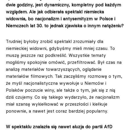
dwie godziny, jest dynamiczny, kompletny pod każdym
względem. Ale jak odbierała spektakl niemiecka
widownia, bo nacjonalizm i antysemityzm w Polsce i
Niemczech lat 30. to jednak zjawiska o innym natężeniu?
Trudniej byłoby zrobić spektakl zrozumiały dla
niemieckiej widowni, gdybyśmy mieli mniej czasu. To
muszę jeszcze raz podkreślić. Wszystkie tematy
mogliśmy spokojnie omówić, przefiltrować. Był czas na
analizę materiałów towarzyszących, oglądanie
materiałów filmowych. Tak zaczęliśmy rozmowę o tym,
że myśl nacjonalistyczna wywołuje u Niemców i
Polaków poczucie winy, ale także o tym, jak się z nią
dziś czujemy. Co się takiego wydarzyło, że nacjonalizm
miał szansę wykiełkować w przeszłości i kiełkuje
ponownie, a nawet jest coraz bardziej popularny.
W spektaklu znalazła się nawet aluzja do partii AfD