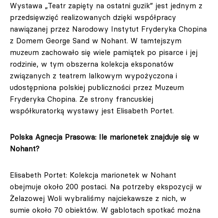
Wystawa „Teatr zapięty na ostatni guzik” jest jednym z
przedsięwzięć realizowanych dzięki współpracy
nawiązanej przez Narodowy Instytut Fryderyka Chopina
z Domem George Sand w Nohant. W tamtejszym
muzeum zachowało się wiele pamiątek po pisarce i jej
rodzinie, w tym obszerna kolekcja eksponatów
związanych z teatrem lalkowym wypożyczona i
udostępniona polskiej publiczności przez Muzeum
Fryderyka Chopina. Ze strony francuskiej
współkuratorką wystawy jest Elisabeth Portet.
Polska Agnecja Prasowa: Ile marionetek znajduje się w
Nohant?
Elisabeth Portet: Kolekcja marionetek w Nohant
obejmuje około 200 postaci. Na potrzeby ekspozycji w
Żelazowej Woli wybraliśmy najciekawsze z nich, w
sumie około 70 obiektów. W gablotach spotkać można