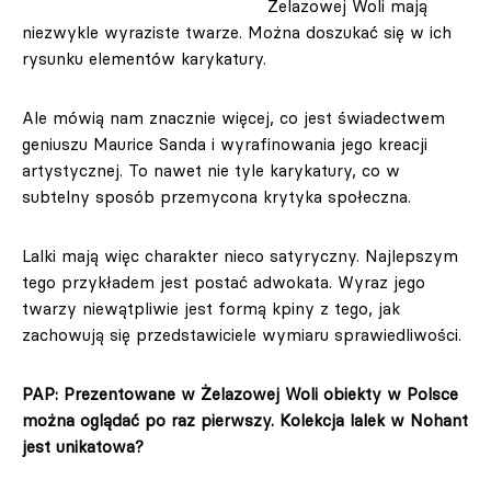
Żelazowej Woli mają
niezwykle wyraziste twarze. Można doszukać się w ich
rysunku elementów karykatury.
Ale mówią nam znacznie więcej, co jest świadectwem
geniuszu Maurice Sanda i wyrafinowania jego kreacji
artystycznej. To nawet nie tyle karykatury, co w
subtelny sposób przemycona krytyka społeczna.
Lalki mają więc charakter nieco satyryczny. Najlepszym
tego przykładem jest postać adwokata. Wyraz jego
twarzy niewątpliwie jest formą kpiny z tego, jak
zachowują się przedstawiciele wymiaru sprawiedliwości.
PAP: Prezentowane w Żelazowej Woli obiekty w Polsce
można oglądać po raz pierwszy. Kolekcja lalek w Nohant
jest unikatowa?