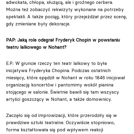
adwokata, chłopa, służącą, ale i groźnego cerbera.
Można też zobaczyć rekwizyty wykonane na potrzeby
spektakli. A także pociąg, który przejeżdżał przez scenę,
gdy zmieniane były dekoracje.
PAP: Jaką role odegrał Fryderyk Chopin w powstaniu
teatru lalkowego w Nohant?
E.P.: W gruncie rzeczy ten teatr lalkowy to była
inicjatywa Fryderyka Chopina. Podczas ostatnich
miesięcy, które spędził w Nohant w roku 1846 inicjował
organizację koncertów i pantomimy wokół pianina
stojącego w salonie. Świetnie bawili się tam wszyscy
artyści goszczący w Nohant, a także domownicy.
Zaczęło się od improwizacji, które przerodziły się w
prawdziwe sztuki teatralne. Oczywiście stopniowo,
forma kształtowała się pod wpływem reakcji