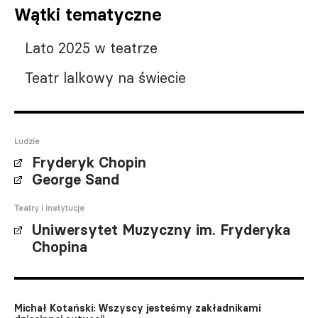
Wątki tematyczne
Lato 2025 w teatrze
Teatr lalkowy na świecie
Ludzie
Fryderyk Chopin
George Sand
Teatry i instytucje
Uniwersytet Muzyczny im. Fryderyka
Chopina
Michał Kotański: Wszyscy jesteśmy zakładnikami