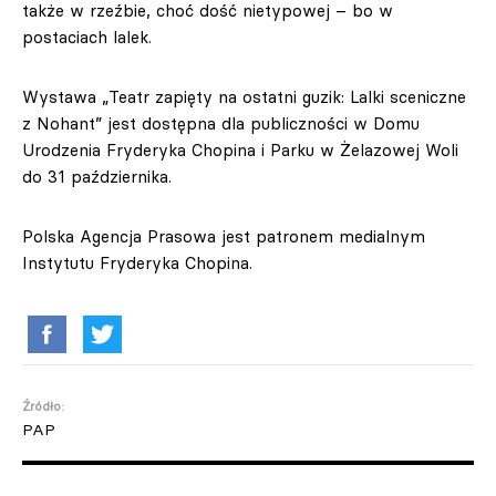
także w rzeźbie, choć dość nietypowej – bo w
postaciach lalek.
Wystawa „Teatr zapięty na ostatni guzik: Lalki sceniczne
z Nohant” jest dostępna dla publiczności w Domu
Urodzenia Fryderyka Chopina i Parku w Żelazowej Woli
do 31 października.
Polska Agencja Prasowa jest patronem medialnym
Instytutu Fryderyka Chopina.
Źródło:
PAP