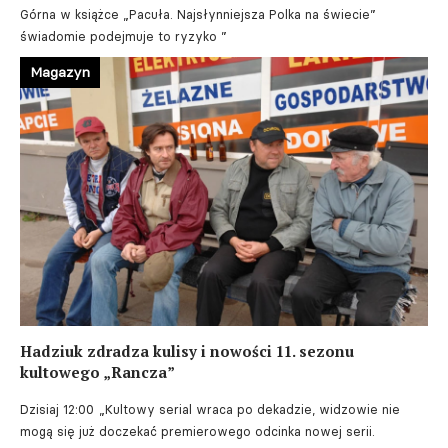
Górna w książce „Pacuła. Najsłynniejsza Polka na świecie”
świadomie podejmuje to ryzyko ”
Magazyn
Hadziuk zdradza kulisy i nowości 11. sezonu
kultowego „Rancza”
Dzisiaj 12:00
„Kultowy serial wraca po dekadzie, widzowie nie
mogą się już doczekać premierowego odcinka nowej serii.