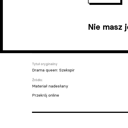
Nie masz 
Tytuł oryginalny
Drama queen: Szekspir
Źródło:
Materiał nadesłany
Przekrój online