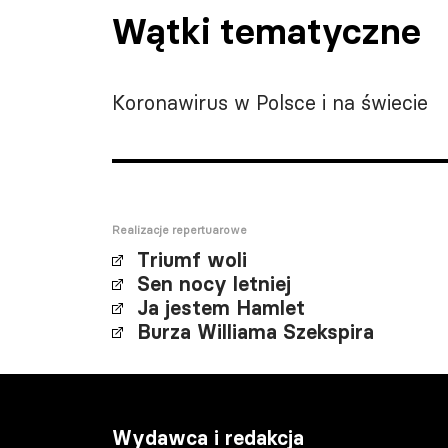
Wątki tematyczne
Koronawirus w Polsce i na świecie
Realizacje repertuarowe
Triumf woli
Sen nocy letniej
Ja jestem Hamlet
Burza Williama Szekspira
Wydawca i redakcja