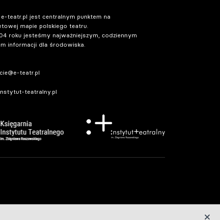
 e-teatr.pl jest centralnym punktem na
etowej mapie polskiego teatru.
04 roku jesteśmy najważniejszym, codziennym
m informacji dla środowiska.
ie@e-teatr.pl
stytut-teatralny.pl