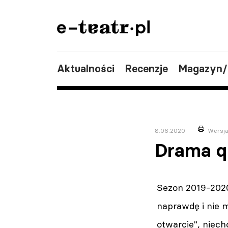
Aktualności
Recenzje
Magazyn
8.06.2020
Wersja
Drama q
Sezon 2019-2020 
naprawdę i nie 
otwarcie", niech