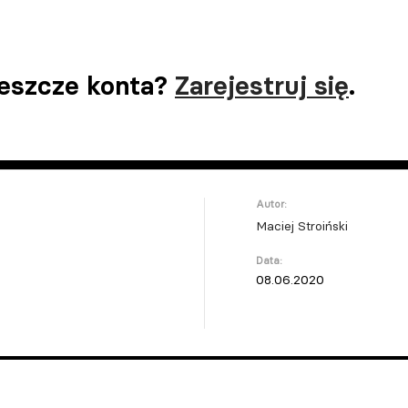
jeszcze konta?
Zarejestruj się
.
Autor:
Maciej Stroiński
Data:
08.06.2020