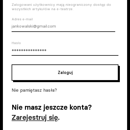
Zalogowani użytkownicy mają nieograniczony dostęp do
wszystkich artykułów na e-teatrze.
Adres e-mail
Haslo
Zaloguj
Nie pamiętasz hasła?
Nie masz jeszcze konta?
Zarejestruj się
.