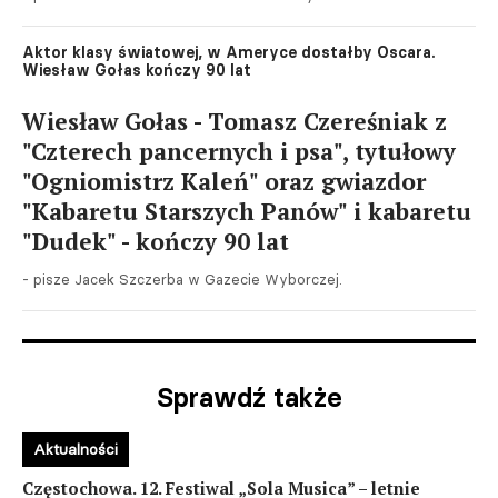
Aktor klasy światowej, w Ameryce dostałby Oscara.
Wiesław Gołas kończy 90 lat
Wiesław Gołas - Tomasz Czereśniak z
"Czterech pancernych i psa", tytułowy
"Ogniomistrz Kaleń" oraz gwiazdor
"Kabaretu Starszych Panów" i kabaretu
"Dudek" - kończy 90 lat
- pisze Jacek Szczerba w Gazecie Wyborczej.
Sprawdź także
Aktualności
Częstochowa. 12. Festiwal „Sola Musica” – letnie