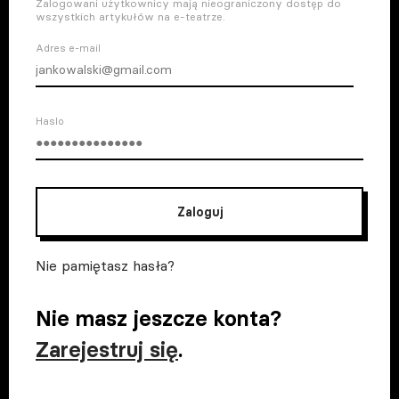
Zalogowani użytkownicy mają nieograniczony dostęp do
wszystkich artykułów na e-teatrze.
Adres e-mail
Haslo
Zaloguj
Nie pamiętasz hasła?
Nie masz jeszcze konta?
Zarejestruj się
.