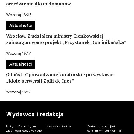
orzeźwienie dla melomanów
Wczoraj 15:35
Aktualności
Wrocław. Z udziałem ministry Cienkowskiej
zainaugurowano projekt „Przystanek Dominikańska”
Wczoraj 15:17
Aktualności
Gdańsk. Oprowadzanie kuratorskie po wystawie
„Idole perwersji Zofii de Ines”
Wczoraj 15:12
Wydawca i redakcja
Instytut Teatralny im.
redakcja e-teatr.pl
Portal e-teatr.pl jest
Zbigniewa Raszewskiego
centralnym punktem na