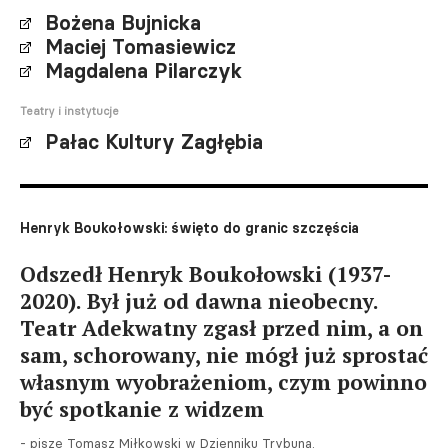
Bożena Bujnicka
Maciej Tomasiewicz
Magdalena Pilarczyk
Teatry i instytucje
Pałac Kultury Zagłębia
Henryk Boukołowski: święto do granic szczęścia
Odszedł Henryk Boukołowski (1937-
2020). Był już od dawna nieobecny.
Teatr Adekwatny zgasł przed nim, a on
sam, schorowany, nie mógł już sprostać
własnym wyobrażeniom, czym powinno
być spotkanie z widzem
- pisze Tomasz Miłkowski w Dzienniku Trybuna.