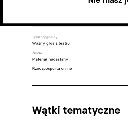
Nie masz 
Tytuł oryginalny
Ważny głos z teatru
Źródło:
Materiał nadesłany
Rzeczpospolita online
Wątki tematyczne