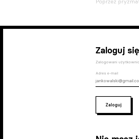
Poprzez pryzmat
Zaloguj się
Zalogowani użytkownic
Adres e-mail
Zaloguj