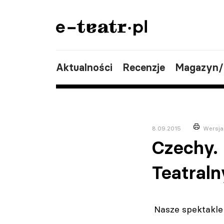
Aktualności
Recenzje
Magazyn
8.09.2015
Wersja
Czechy. 
Teatraln
Nasze spektakle 