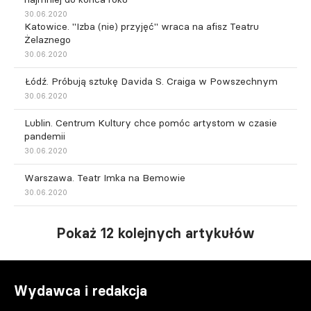
30.06.2020
Katowice. "Izba (nie) przyjęć" wraca na afisz Teatru
Żelaznego
30.06.2020
Łódź. Próbują sztukę Davida S. Craiga w Powszechnym
30.06.2020
Lublin. Centrum Kultury chce pomóc artystom w czasie
pandemii
30.06.2020
Warszawa. Teatr Imka na Bemowie
30.06.2020
Pokaż 12 kolejnych artykułów
Wydawca i redakcja