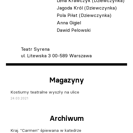
Lena Krawczyk (Dziewczynka)
Jagoda Król (Dziewczynka)
Pola Piłat (Dziewczynka)
Anna Gigiel
Dawid Pelowski
Teatr Syrena
ul. Litewska 3 00-589 Warszawa
Magazyny
Kostiumy teatralne wyszły na ulice
24.03.2021
Archiwum
Kraj. "Carmen" śpiewana w katedrze