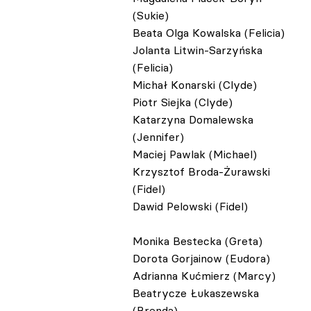
(Sukie)
Beata Olga Kowalska (Felicia)
Jolanta Litwin-Sarzyńska
(Felicia)
Michał Konarski (Clyde)
Piotr Siejka (Clyde)
Katarzyna Domalewska
(Jennifer)
Maciej Pawlak (Michael)
Krzysztof Broda-Żurawski
(Fidel)
Dawid Pelowski (Fidel)
Monika Bestecka (Greta)
Dorota Gorjainow (Eudora)
Adrianna Kućmierz (Marcy)
Beatrycze Łukaszewska
(Brenda)