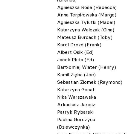
Agnieszka Rose (Rebecca)
Anna Terpiłowska (Marge)
Agnieszka Tylutki (Mabel)
Katarzyna Walczak (Gina)
Mateusz Burdach (Toby)
Karol Drozd (Frank)
Albert Osik (Ed)
Jacek Pluta (Ed)
Bartłomiej Wiater (Henry)
Kamil Zięba (Joe)
Sebastian Ziomek (Raymond)
Katarzyna Gocał
Nika Warszawska
Arkadiusz Jarosz
Patryk Rybarski
Paulina Gorczyca
(Dziewczynka)