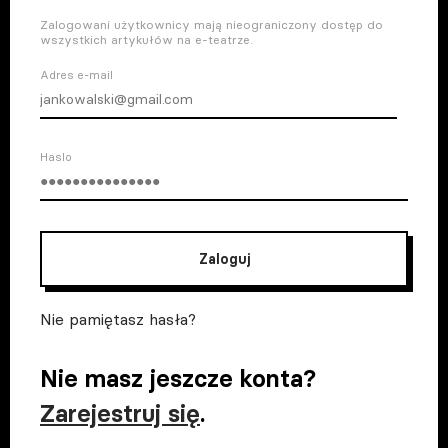
Zalogowani użytkownicy mają nieograniczony dostęp do
wszystkich artykułów na e-teatrze.
Adres e-mail
Haslo
Zaloguj
Nie pamiętasz hasła?
Nie masz jeszcze konta?
Zarejestruj się
.