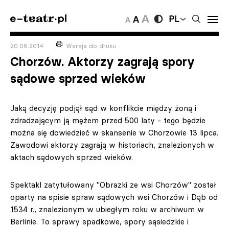
PL
20.06.2014
Wersja do druku
Chorzów. Aktorzy zagrają spory
sądowe sprzed wieków
Jaką decyzję podjął sąd w konflikcie między żoną i
zdradzającym ją mężem przed 500 laty - tego będzie
można się dowiedzieć w skansenie w Chorzowie 13 lipca.
Zawodowi aktorzy zagrają w historiach, znalezionych w
aktach sądowych sprzed wieków.
Spektakl zatytułowany "Obrazki ze wsi Chorzów" został
oparty na spisie spraw sądowych wsi Chorzów i Dąb od
1534 r., znalezionym w ubiegłym roku w archiwum w
Berlinie. To sprawy spadkowe, spory sąsiedzkie i