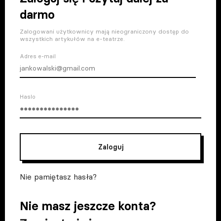
darmo
Zalogowani użytkownicy mają nieograniczony dostęp do
wszystkich artykułów na e-teatrze.
Adres e-mail
Haslo
Zaloguj
Nie pamiętasz hasła?
Nie masz jeszcze konta?