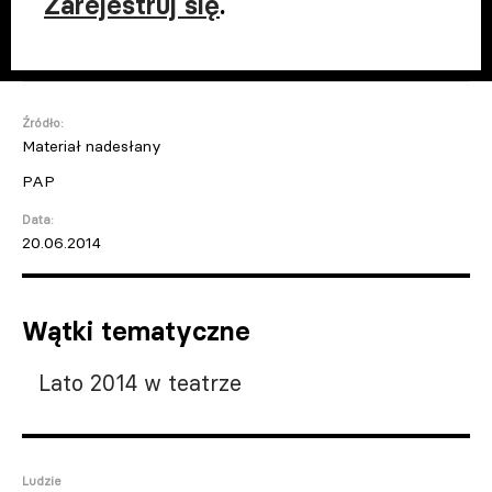
Zarejestruj się
.
Źródło:
Materiał nadesłany
PAP
Data:
20.06.2014
Wątki tematyczne
Lato 2014 w teatrze
Ludzie