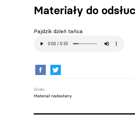
Materiały do odsłu
Pajdzik dzień tańca
Źródło:
Materiał nadesłany