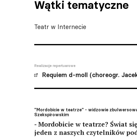
Wątki tematyczne
Teatr w Internecie
Realizacje repertuarowe
Requiem d-moll (choreogr. Jacek
"Mordobicie w teatrze" - widzowie zbulwersow
Szekspirowskim
- Mordobicie w teatrze? Świat się
jeden z naszych czytelników po