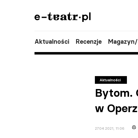
Aktualności
Recenzje
Magazyn
Aktualności
Bytom. 
w Operze
27.04.2021, 11:06