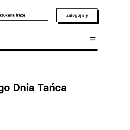
Zaloguj się
o Dnia Tańca