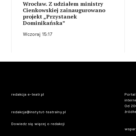
Wrocław. Z udziałem ministry
Cienkowskiej zainaugurowano
projekt „Przystanek
Dominikańska”
Wczoraj 15:17
redakcja e-teatr.pl
Portal
intern
Od 20
źródłe
redakcja@instytut-teatralny.pl
Dowiedz się więcej o redakcji
wsparc