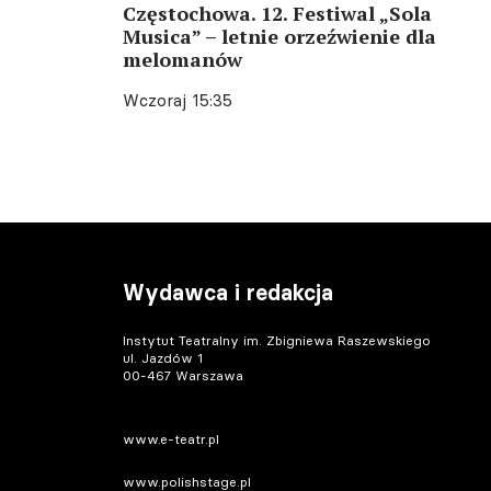
Częstochowa. 12. Festiwal „Sola
Musica” – letnie orzeźwienie dla
melomanów
Wczoraj 15:35
Wydawca i redakcja
Instytut Teatralny im. Zbigniewa Raszewskiego
ul. Jazdów 1
00-467 Warszawa
www.e-teatr.pl
www.polishstage.pl