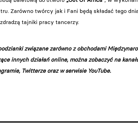
ru. Zarówno twórcy jak i Fani będą składać tego dni
zdradzą tajniki pracy tancerzy.
odzianki związane zarówno z obchodami Międzynaro
zące innych działań online, można zobaczyć na kanała
gramie, Twitterze oraz w serwisie YouTube.