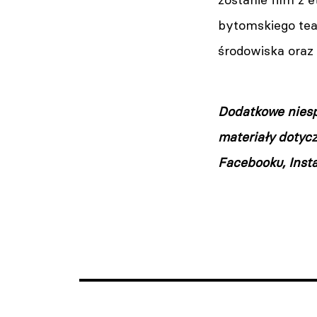
bytomskiego teat
środowiska oraz 
Dodatkowe niesp
materiały dotyc
Facebooku, Insta