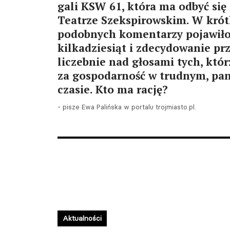
gali KSW 61, która ma odbyć się
Teatrze Szekspirowskim. W krót
podobnych komentarzy pojawiło
kilkadziesiąt i zdecydowanie pr
liczebnie nad głosami tych, któ
za gospodarność w trudnym, p
czasie. Kto ma rację?
- pisze Ewa Palińska w portalu trojmiasto.pl.
Aktualności