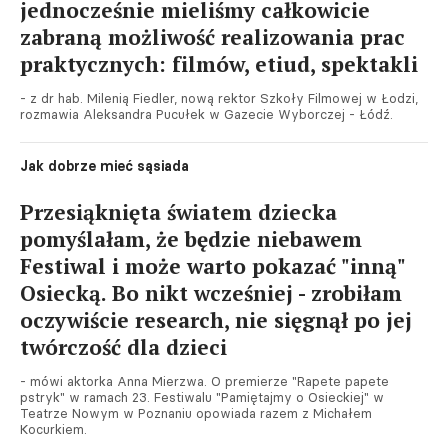
jednocześnie mieliśmy całkowicie
zabraną możliwość realizowania prac
praktycznych: filmów, etiud, spektakli
- z dr hab. Milenią Fiedler, nową rektor Szkoły Filmowej w Łodzi,
rozmawia Aleksandra Pucułek w Gazecie Wyborczej - Łódź.
Jak dobrze mieć sąsiada
Przesiąknięta światem dziecka
pomyślałam, że będzie niebawem
Festiwal i może warto pokazać "inną"
Osiecką. Bo nikt wcześniej - zrobiłam
oczywiście research, nie sięgnął po jej
twórczość dla dzieci
- mówi aktorka Anna Mierzwa. O premierze "Rapete papete
pstryk" w ramach 23. Festiwalu "Pamiętajmy o Osieckiej" w
Teatrze Nowym w Poznaniu opowiada razem z Michałem
Kocurkiem.