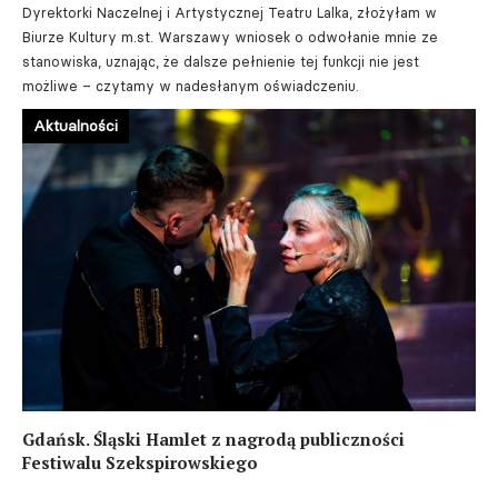
Dyrektorki Naczelnej i Artystycznej Teatru Lalka, złożyłam w
Biurze Kultury m.st. Warszawy wniosek o odwołanie mnie ze
stanowiska, uznając, że dalsze pełnienie tej funkcji nie jest
możliwe – czytamy w nadesłanym oświadczeniu.
Aktualności
Gdańsk. Śląski Hamlet z nagrodą publiczności
Festiwalu Szekspirowskiego