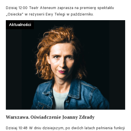
Dzisiaj 12:00
Teatr Ateneum zaprasza na premierę spektaklu
„Osiecka” w reżyserii Ewy Telegi w październiku.
Aktualności
Warszawa. Oświadczenie Joanny Zdrady
Dzisiaj 10:48
W dniu dzisiejszym, po dwóch latach pełnienia funkcji