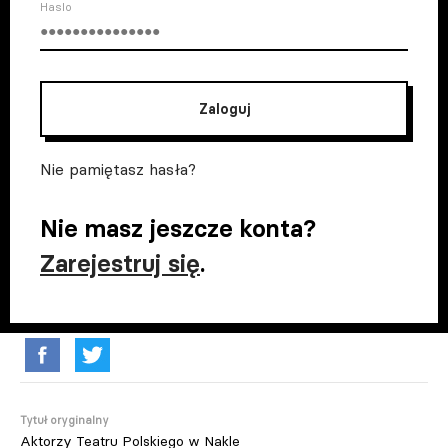
Haslo
Zaloguj
Nie pamiętasz hasła?
Nie masz jeszcze konta?
Zarejestruj się
.
Tytuł oryginalny
Aktorzy Teatru Polskiego w Nakle