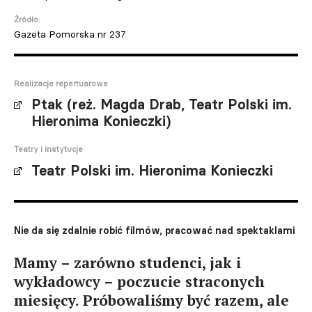
Źródło:
Gazeta Pomorska nr 237
Realizacje repertuarowe
Ptak (reż. Magda Drab, Teatr Polski im.
Hieronima Konieczki)
Teatry i instytucje
Teatr Polski im. Hieronima Konieczki
Nie da się zdalnie robić filmów, pracować nad spektaklami
Mamy – zarówno studenci, jak i
wykładowcy – poczucie straconych
miesięcy. Próbowaliśmy być razem, ale