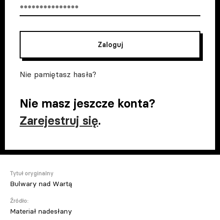
Zaloguj
Nie pamiętasz hasła?
Nie masz jeszcze konta?
Zarejestruj się
.
Tytuł oryginalny
Bulwary nad Wartą
Źródło:
Materiał nadesłany