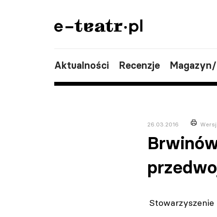
Aktualności
Recenzje
Magazyn
26.03.2016
Wersj
Brwinów
przedwo
Stowarzyszenie 