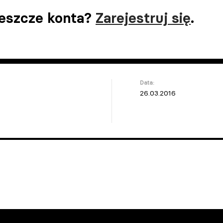
jeszcze konta?
Zarejestruj się
.
Data:
26.03.2016