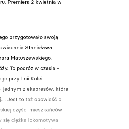
u. Premiera 2 kwietnia w
iego przygotowało swoją
powiadania Stanisława
mara Matuszewskiego.
ży. To podróż w czasie -
 przy linii Kolei
 - jednym z ekspresów, które
... Jest to też opowieść o
ęskiej części mieszkańców
zy się ciężka lokomotywa