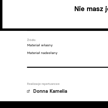
Nie masz 
Źródło:
Materiał własny
Materiał nadesłany
Realizacje repertuarowe
Donna Kamelia