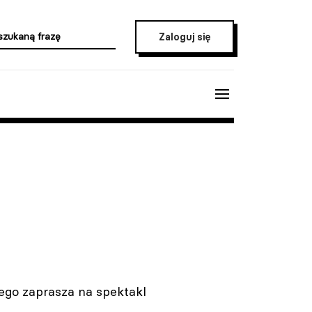
Zaloguj się
ego zaprasza na spektakl