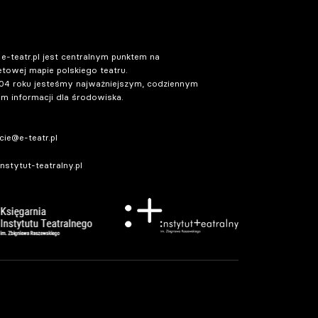
 e-teatr.pl jest centralnym punktem na
etowej mapie polskiego teatru.
04 roku jesteśmy najważniejszym, codziennym
m informacji dla środowiska.
ie@e-teatr.pl
stytut-teatralny.pl