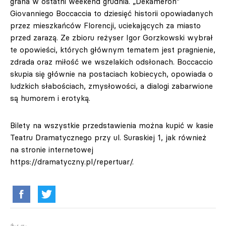
grana w ostatni weekend grudnia. „Dekameron”
Giovanniego Boccaccia to dziesięć historii opowiadanych
przez mieszkańców Florencji, uciekających za miasto
przed zarazą. Ze zbioru reżyser Igor Gorzkowski wybrał
te opowieści, których głównym tematem jest pragnienie,
zdrada oraz miłość we wszelakich odsłonach. Boccaccio
skupia się głównie na postaciach kobiecych, opowiada o
ludzkich słabościach, zmysłowości, a dialogi zabarwione
są humorem i erotyką.
Bilety na wszystkie przedstawienia można kupić w kasie
Teatru Dramatycznego przy ul. Suraskiej 1, jak również
na stronie internetowej
https://dramatyczny.pl/repertuar/.