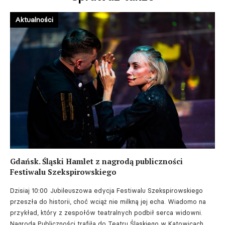
Aktualności
Gdańsk. Śląski Hamlet z nagrodą publiczności
Festiwalu Szekspirowskiego
Dzisiaj 10:00
Jubileuszowa edycja Festiwalu Szekspirowskiego
przeszła do historii, choć wciąż nie milkną jej echa. Wiadomo na
przykład, który z zespołów teatralnych podbił serca widowni.
Nagroda Publiczności trafiła do Teatru Śląskiego w Katowicach.