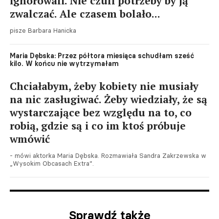
ignorowali. Nie czuli potrzeby by ją
zwalczać. Ale czasem bolało...
pisze Barbara Hanicka
Maria Dębska: Przez półtora miesiąca schudłam sześć
kilo. W końcu nie wytrzymałam
Chciałabym, żeby kobiety nie musiały
na nic zasługiwać. Żeby wiedziały, że są
wystarczające bez względu na to, co
robią, gdzie są i co im ktoś próbuje
wmówić
- mówi aktorka Maria Dębska. Rozmawiała Sandra Zakrzewska w
„Wysokim Obcasach Extra”.
Sprawdź także