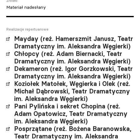
Źródło:
Materiał nadesłany
Realizacje repertuarowe
Mayday (reż. Hamerszmit Janusz, Teatr
Dramatyczny im. Aleksandra Węgierki)
Chłopcy (reż. Adam Biernacki, Teatr
Dramatyczny im. Aleksandra Węgierki)
Dekameron (reż. Igor Gorzkowski, Teatr
Dramatyczny im. Aleksandra Węgierki)
Koziołek Matołek, Węgierka i Olek (reż.
Michał Dąbrowski, Teatr Dramatyczny
im. Aleksandra Węgierki)
Pani Pylińska i sekret Chopina (reż.
Adam Opatowicz, Teatr Dramatyczny
im. Aleksandra Węgierki)
Posprzątane (reż. Bożena Baranowska,
Teatr Dramatyczny im. Aleksandra