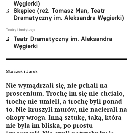
Węgierki)
Skąpiec (reż. Tomasz Man, Teatr
Dramatyczny im. Aleksandra Węgierki)
Teatry i instytucje
Teatr Dramatyczny im. Aleksandra
Węgierki
Staszek i Jurek
Nie wymądrzali się, nie pchali na
proscenium. Trochę im się nie chciało,
trochę nie umieli, a trochę byli ponad
to. Nie kruszyli murów, nie nacierali na
okopy wroga. Inną sztukę, taką, która
nie była im bliska, po prostu