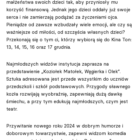
małżeństwa swoich dzieci tak, aby przyniosły mu
korzyść finansową. Jednak jego dzieci oddały już swoje
serca i nie zamierzają podążać za życzeniami ojca.
Pieniądze od zawsze wzbudzały wiele emocji, ale czy są
ważniejsze od miłości, od szczęścia własnych dzieci?
Przekonają się o tym ci, którzy wybiorą się do Kina Ton:
13, 14, 15, 16 oraz 17 grudnia.
Najmłodszych widzów instytucja zaprasza na
przedstawienie „Koziołek Matołek, Węgierka i Olek”.
Sztuka adresowana jest przede wszystkim do uczniów
przedszkoli i szkół podstawowych. Przygody sławnego
kozła rozwijają wyobraźnię, zapewniają dużą dawkę
śmiechu, a przy tym edukują najmłodszych, czym jest
teatr.
Przywitanie nowego roku 2024 w dobrym humorze i
doborowym towarzystwie, zapewni widzom komedia