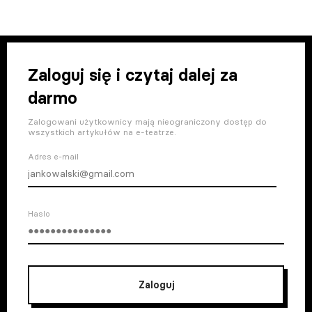
Zaloguj się i czytaj dalej za
darmo
Zalogowani użytkownicy mają nieograniczony dostęp do
wszystkich artykułów na e-teatrze.
Adres e-mail
Haslo
Zaloguj