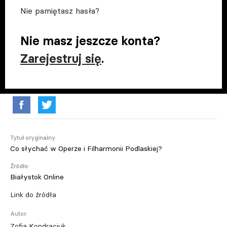
Nie pamiętasz hasła?
Nie masz jeszcze konta?
Zarejestruj się
.
Tytuł oryginalny
Co słychać w Operze i Filharmonii Podlaskiej?
Źródło:
Białystok Online
Link do źródła
Autor:
Zofia Kondraciuk