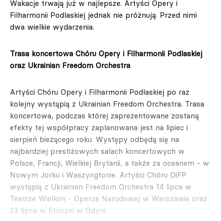
Wakacje trwają już w najlepsze. Artyści Opery i
Filharmonii Podlaskiej jednak nie próżnują. Przed nimi
dwa wielkie wydarzenia.
Trasa koncertowa Chóru Opery i Filharmonii Podlaskiej
oraz Ukrainian Freedom Orchestra
Artyści Chóru Opery i Filharmonii Podlaskiej po raz
kolejny wystąpią z Ukrainian Freedom Orchestra. Trasa
koncertowa, podczas której zaprezentowane zostaną
efekty tej współpracy zaplanowana jest na lipiec i
sierpień bieżącego roku. Występy odbędą się na
najbardziej prestiżowych salach koncertowych w
Polsce, Francji, Wielkiej Brytanii, a także za oceanem - w
Nowym Jorku i Waszyngtonie. Artyści Chóru OiFP
wystąpią z Ukrainian Freedom Orchestra 14 lipca w
Teatrze Wielkim - Operze Narodowej w Warszawie oraz
23 lipca w Stoczni w Gdyni.