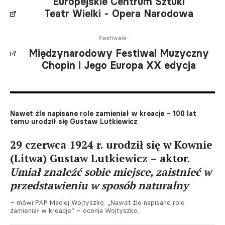
Europejskie Centrum Sztuki
Teatr Wielki - Opera Narodowa
Festiwale
Międzynarodowy Festiwal Muzyczny
Chopin i Jego Europa XX edycja
Nawet źle napisane role zamieniał w kreacje – 100 lat
temu urodził się Gustaw Lutkiewicz
29 czerwca 1924 r. urodził się w Kownie
(Litwa) Gustaw Lutkiewicz – aktor.
Umiał znaleźć sobie miejsce, zaistnieć w
przedstawieniu w sposób naturalny
– mówi PAP Maciej Wojtyszko. „Nawet źle napisane role
zamieniał w kreacje” – ocenia Wojtyszko.