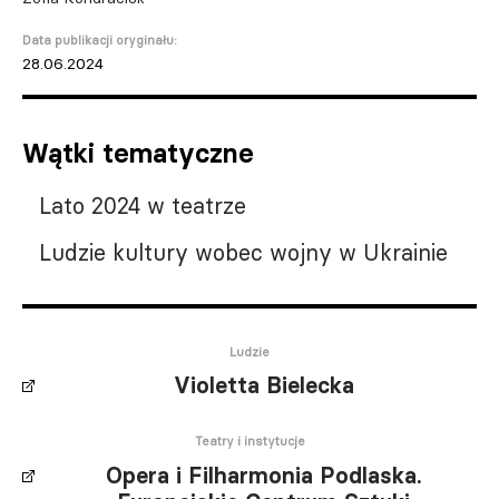
Data publikacji oryginału:
28.06.2024
Wątki tematyczne
Lato 2024 w teatrze
Ludzie kultury wobec wojny w Ukrainie
Ludzie
Violetta Bielecka
Teatry i instytucje
Opera i Filharmonia Podlaska.