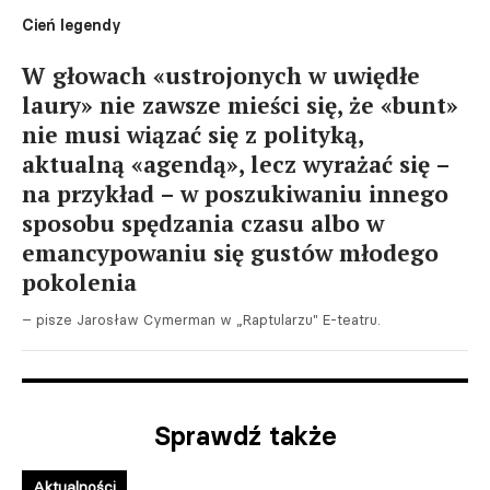
Cień legendy
W głowach «ustrojonych w uwiędłe
laury» nie zawsze mieści się, że «bunt»
nie musi wiązać się z polityką,
aktualną «agendą», lecz wyrażać się –
na przykład – w poszukiwaniu innego
sposobu spędzania czasu albo w
emancypowaniu się gustów młodego
pokolenia
– pisze Jarosław Cymerman w „Raptularzu" E-teatru.
Sprawdź także
Aktualności