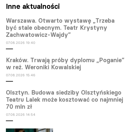
Inne aktualności
Warszawa. Otwarto wystawę „Trzeba
być stale obecnym. Teatr Krystyny
Zachwatowicz-Wajdy”
07.08.2026 19:40
Kraków. Trwają próby dyplomu „Poganie”
w reż. Weroniki Kowalskiej
07.08.2026 15:46
Olsztyn. Budowa siedziby Olsztyńskiego
Teatru Lalek może kosztować co najmniej
70 mln zł
07.08.2026 14:54