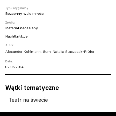
Tytuł oryginalny
Bezcenny walc miłości
Źródło:
Materiał nadesłany
Nachtkritik.de
Autor:
Alexander Kohlmann, tłum. Natalia Staszczak-Prüfer
Data:
02.05.2014
Wątki tematyczne
Teatr na świecie