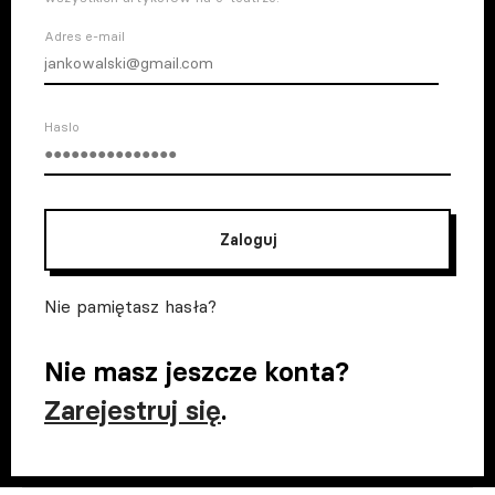
Adres e-mail
Haslo
Zaloguj
Nie pamiętasz hasła?
Nie masz jeszcze konta?
Zarejestruj się
.