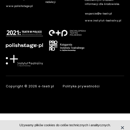
redakcji
informacji dla środowiska.
www.polishstage.pl
wsparcie@e-teatr.pl
www.instytut-teatralny.pl
Copyright © 2026 e-teatr.pl
Polityka prywatności
Używamy plików cookies do celów technicznych i analitycznych.