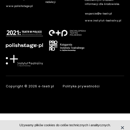
redakcji
informacji dla środowiska.
www.polishstage.pl
wsparcie@e-teatr.pl
www.instytut-teatralny.pl
Copyright © 2026 e-teatr.pl
Polityka prywatności
Używamy plików cookies do celów technicznych i analitycznych.