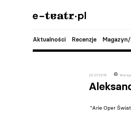
Aktualności
Recenzje
Magazyn
25.07.2018
Wersj
Aleksan
"Arie Oper Świat