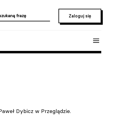
Zaloguj się
 Paweł Dybicz w Przeglądzie.