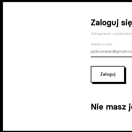
Zaloguj się
Zalogowani użytkownic
Adres e-mail
Zaloguj
Nie masz 