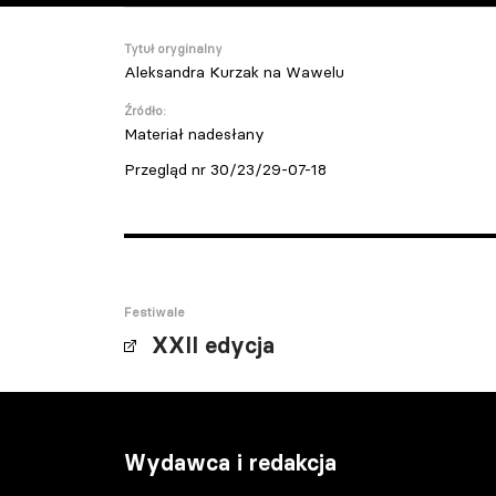
Tytuł oryginalny
Aleksandra Kurzak na Wawelu
Źródło:
Materiał nadesłany
Przegląd nr 30/23/29-07-18
Festiwale
XXII edycja
Wydawca i redakcja