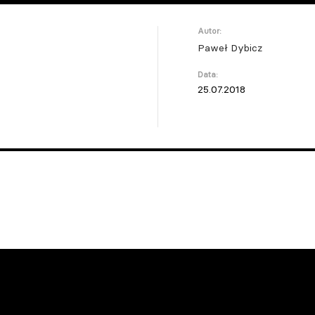
Autor:
Paweł Dybicz
Data:
25.07.2018