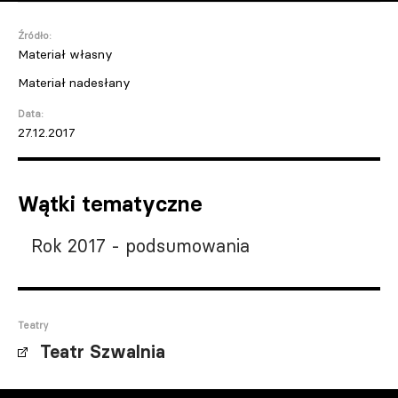
Źródło:
Materiał własny
Materiał nadesłany
Data:
27.12.2017
Wątki tematyczne
Rok 2017 - podsumowania
Teatry
Teatr Szwalnia