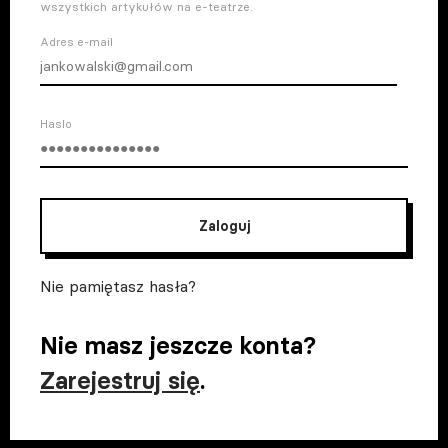
wszystkich artykułów na e-teatrze.
Adres e-mail
Haslo
Zaloguj
Nie pamiętasz hasła?
Nie masz jeszcze konta?
Zarejestruj się
.