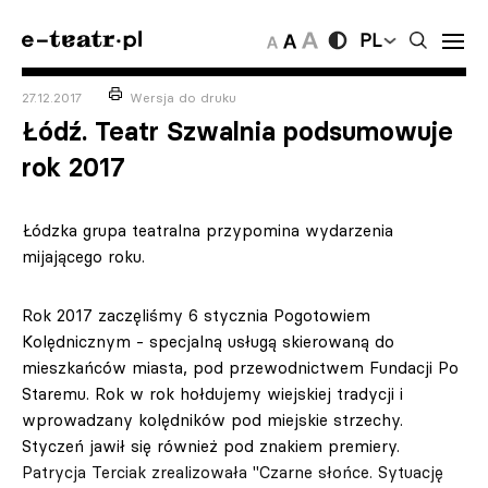
PL
27.12.2017
Wersja do druku
Łódź. Teatr Szwalnia podsumowuje
rok 2017
Łódzka grupa teatralna przypomina wydarzenia
mijającego roku.
Rok 2017 zaczęliśmy 6 stycznia Pogotowiem
Kolędnicznym - specjalną usługą skierowaną do
mieszkańców miasta, pod przewodnictwem Fundacji Po
Staremu. Rok w rok hołdujemy wiejskiej tradycji i
wprowadzany kolędników pod miejskie strzechy.
Styczeń jawił się również pod znakiem premiery.
Patrycja Terciak zrealizowała "Czarne słońce. Sytuację